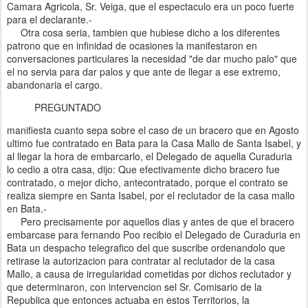
Camara Agricola, Sr. Veiga, que el espectaculo era un poco fuerte
para el declarante.-
Otra cosa seria, tambien que hubiese dicho a los diferentes
patrono que en infinidad de ocasiones la manifestaron en
conversaciones particulares la necesidad "de dar mucho palo" que
el no servia para dar palos y que ante de llegar a ese extremo,
abandonaria el cargo.
PREGUNTADO
manifiesta cuanto sepa sobre el caso de un bracero que en Agosto
ultimo fue contratado en Bata para la Casa Mallo de Santa Isabel, y
al llegar la hora de embarcarlo, el Delegado de aquella Curaduria
lo cedio a otra casa, dijo: Que efectivamente dicho bracero fue
contratado, o mejor dicho, antecontratado, porque el contrato se
realiza siempre en Santa Isabel, por el reclutador de la casa mallo
en Bata.-
Pero precisamente por aquellos dias y antes de que el bracero
embarcase para fernando Poo recibio el Delegado de Curaduria en
Bata un despacho telegrafico del que suscribe ordenandolo que
retirase la autorizacion para contratar al reclutador de la casa
Mallo, a causa de irregularidad cometidas por dichos reclutador y
que determinaron, con intervencion sel Sr. Comisario de la
Republica que entonces actuaba en estos Territorios, la