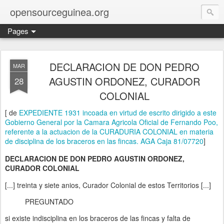
opensourceguinea.org
Pages
DECLARACION DE DON PEDRO
MAR
AGUSTIN ORDONEZ, CURADOR
28
COLONIAL
[ de
EXPEDIENTE 1931 incoada en virtud de escrito dirigido a este
Gobierno General por la Camara Agricola Oficial de Fernando Poo,
referente a la actuacion de la CURADURIA COLONIAL en materia
de disciplina de los braceros en las fincas. AGA Caja 81/07720
]
DECLARACION DE DON PEDRO AGUSTIN ORDONEZ,
CURADOR COLONIAL
[...] treinta y siete anios, Curador Colonial de estos Territorios [...]
PREGUNTADO
si existe indisciplina en los braceros de las fincas y falta de