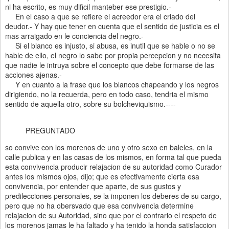
ni ha escrito, es muy dificil manteber ese prestigio.-
En el caso a que se refiere el acreedor era el criado del
deudor.- Y hay que tener en cuenta que el sentido de justicia es el
mas arraigado en le conciencia del negro.-
Si el blanco es injusto, si abusa, es inutil que se hable o no se
hable de ello, el negro lo sabe por propia percepcion y no necesita
que nadie le intruya sobre el concepto que debe formarse de las
acciones ajenas.-
Y en cuanto a la frase que los blancos chapeando y los negros
dirigiendo, no la recuerda, pero en todo caso, tendria el mismo
sentido de aquella otro, sobre su bolcheviquismo.----
PREGUNTADO
so convive con los morenos de uno y otro sexo en baleles, en la
calle publica y en las casas de los mismos, en forma tal que pueda
esta convivencia producir relajacion de su autoridad como Curador
antes los mismos ojos, dijo; que es efectivamente cierta esa
convivencia, por entender que aparte, de sus gustos y
predilecciones personales, se la imponen los deberes de su cargo,
pero que no ha obersvado que esa convivencia determine
relajacion de su Autoridad, sino que por el contrario el respeto de
los morenos jamas le ha faltado y ha tenido la honda satisfaccion