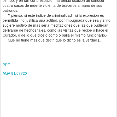
tiempo, y en tan corto espacion ha tenido ocasion de conocer
cuatro casos de muerte violenta de braceros a mano de sus
patronos.-
Y piensa, si este indice de criminalidad - si la expresion es
permitida- no justifica una actitud, por impugnada que sea y si no
sugiere motivo de mas seria meditaciones que las que pudieran
derivarse de hechos tales, como las visitas que recibe o hace el
Curador, o de lo que dice o como o baila el mismo funcionario.-
Que no tiene mas que decir, que lo dicho es la verdad [...]
PDF
AGA 81/07720