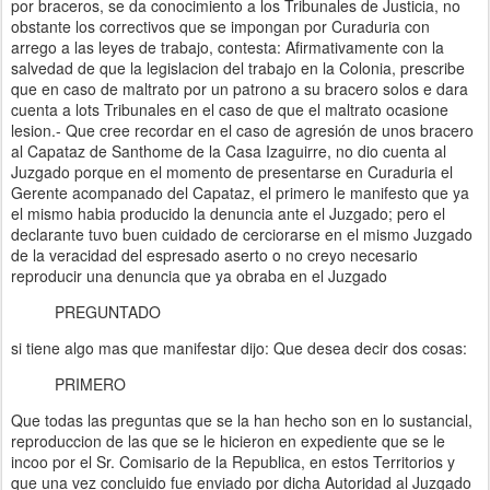
por braceros, se da conocimiento a los Tribunales de Justicia, no
obstante los correctivos que se impongan por Curaduria con
arrego a las leyes de trabajo, contesta: Afirmativamente con la
salvedad de que la legislacion del trabajo en la Colonia, prescribe
que en caso de maltrato por un patrono a su bracero solos e dara
cuenta a lots Tribunales en el caso de que el maltrato ocasione
lesion.- Que cree recordar en el caso de agresión de unos bracero
al Capataz de Santhome de la Casa Izaguirre, no dio cuenta al
Juzgado porque en el momento de presentarse en Curaduria el
Gerente acompanado del Capataz, el primero le manifesto que ya
el mismo habia producido la denuncia ante el Juzgado; pero el
declarante tuvo buen cuidado de cerciorarse en el mismo Juzgado
de la veracidad del espresado aserto o no creyo necesario
reproducir una denuncia que ya obraba en el Juzgado
PREGUNTADO
si tiene algo mas que manifestar dijo: Que desea decir dos cosas:
PRIMERO
Que todas las preguntas que se la han hecho son en lo sustancial,
reproduccion de las que se le hicieron en expediente que se le
incoo por el Sr. Comisario de la Republica, en estos Territorios y
que una vez concluido fue enviado por dicha Autoridad al Juzgado