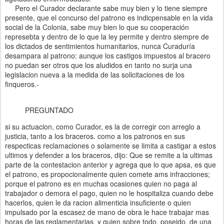
Pero el Curador declarante sabe muy bien y lo tiene siempre
presente, que el concurso del patrono es indicpensable en la vida
social de la Colonia, sabe muy bien lo que su cooperación
represebta y dentro de lo que la ley permite y dentro siempre de
los dictados de sentimientos humanitarios, nunca Curaduría
desampara al patrono: aunque los castigos impuestos al bracero
no puedan ser otros que los aludidos en tanto no surja una
legislacion nueva a la medida de las solicitaciones de los
finqueros.-
PREGUNTADO
si su actuacion, como Curador, es la de corregir con arreglo a
justicia, tanto a los braceros. como a los patronos en sus
respecticas reclamaciones o solamente se limita a castigar a estos
ultimos y defender a los braceros, dijo: Que se remite a la ultimas
parte de la contestacion anterior y agrega que lo que apsa, es que
el patrono, es propocionalmente quien comete ams infracciones;
porque el patrono es en muchas ocasiones quien no paga al
trabajador o demora el pago, quien no le hospitaliza cuando debe
hacerlos, quien le da racion alimenticia insuficiente o quien
impulsado por la escasez de mano de obra le hace trabajar mas
horas de las reglamentarias, y quien sobre todo, poseido, de una