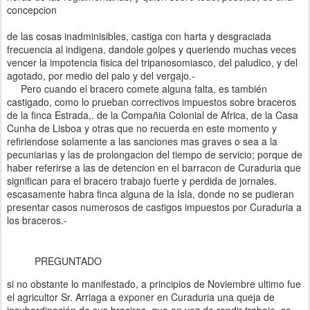
concepcion
de las cosas inadminisibles, castiga con harta y desgraciada
frecuencia al indigena, dandole golpes y queriendo muchas veces
vencer la impotencia fisica del tripanosomiasco, del paludico, y del
agotado, por medio del palo y del vergajo.-
Pero cuando el bracero comete alguna falta, es también
castigado, como lo prueban correctivos impuestos sobre braceros
de la finca Estrada,. de la Compañia Colonial de Africa, de la Casa
Cunha de Lisboa y otras que no recuerda en este momento y
refiriendose solamente a las sanciones mas graves o sea a la
pecuniarias y las de prolongacion del tiempo de servicio; porque de
haber referirse a las de detencion en el barracon de Curaduria que
significan para el bracero trabajo fuerte y perdida de jornales.
escasamente habra finca alguna de la Isla, donde no se pudieran
presentar casos numerosos de castigos impuestos por Curaduria a
los braceros.-
PREGUNTADO
si no obstante lo manifestado, a principios de Noviembre ultimo fue
el agricultor Sr. Arriaga a exponer en Curaduria una queja de