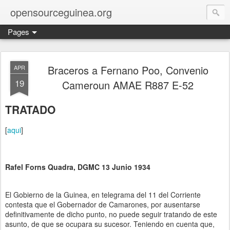
opensourceguinea.org
Pages
Braceros a Fernano Poo, Convenio
APR
19
Cameroun AMAE R887 E-52
TRATADO
[
aqui
]
Rafel Forns Quadra, DGMC 13 Junio 1934
El Gobierno de la Guinea, en telegrama del 11 del Corriente
contesta que el Gobernador de Camarones, por ausentarse
definitivamente de dicho punto, no puede seguir tratando de este
asunto, de que se ocupara su sucesor. Teniendo en cuenta que,