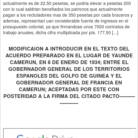
actualmente es de 22,50 pesetas, se podria elevar a pesetas 200
con lo cual saldrian benefiados los patronos que actualmente
pagan a los reclutadores mas de 350 pesetas por cada braceros y
ademas, representari uan considerable fuente de ingresos en el
presupuesto colonial, ya que firmandose unos 7000 contratos de
trabajo anuales, dicha cifra multiplicada por pts. 177,50 [...]
MODIFICAION A INTRODUCIR EN EL TEXTO DEL
ACUERDO PREPARADO EN EL LUGAR DE YAUNDE
CAMERUN, EN 8 DE ENERO DE 1934; ENTRE EL
GOBERNADOR GENERAL DE LOS TERRITORIOS
ESPANOLES DEL GOLFO DE GUINEA Y EL
GOBERNADOR GENERAL DE FRANCIA EN
CAMERUN; ACEPTADAS POR ESTE CON
POSTERIDAD A LA FIRMA DEL CITADO PACTO----------
------------