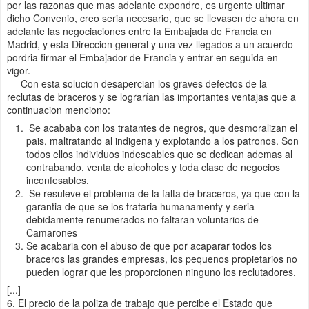
por las razonas que mas adelante expondre, es urgente ultimar
dicho Convenio, creo seria necesario, que se llevasen de ahora en
adelante las negociaciones entre la Embajada de Francia en
Madrid, y esta Direccion general y una vez llegados a un acuerdo
pordria firmar el Embajador de Francia y entrar en seguida en
vigor.
Con esta solucion desapercian los graves defectos de la
reclutas de braceros y se lograrían las importantes ventajas que a
continuacion menciono:
Se acababa con los tratantes de negros, que desmoralizan el
pais, maltratando al indigena y explotando a los patronos. Son
todos ellos individuos indeseables que se dedican ademas al
contrabando, venta de alcoholes y toda clase de negocios
inconfesables.
Se resuleve el problema de la falta de braceros, ya que con la
garantia de que se los trataria humanamenty y seria
debidamente renumerados no faltaran voluntarios de
Camarones
Se acabaria con el abuso de que por acaparar todos los
braceros las grandes empresas, los pequenos propietarios no
pueden lograr que les proporcionen ninguno los reclutadores.
[...]
6. El precio de la poliza de trabajo que percibe el Estado que