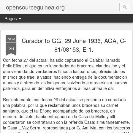
opensourceguinea.org
Pages
Curador to GG, 29 June 1936, AGA, C-
NOV
26
81/08153, E-1.
Con fecha 27 del actual, ha sido capturado el Calabar llamado
Felix Efion, el que es un importador de braceros, clandestino y el
que viene dando verdaderos timos a los patronos, ofreciendo los
mismos que trae, a vatios, haciendo entrega de la documentacion
a unos y a otros de los indigenas, volviendo a ofrecerlos a nuevos
patronos, para en definitiva entregarlos al mas prima le da:
Recientemente, con fecha 26 del actual se presento en curaduria
una palabra, por la que reclamaban unos bracenos su carnet
sanitario, que el tal Efiong acompañado de los braceros, en
numero de siete, habia entregado en la Casa de Mallo y alli
concertaron se contratarian con la referida Casa; simultaneamente,
la Casa L.Vaz Serra, representada por G. Amilivia, con los braceros