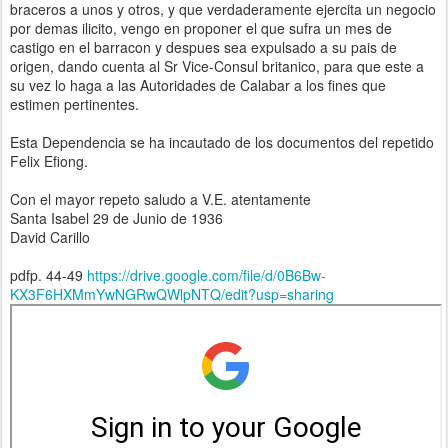
braceros a unos y otros, y que verdaderamente ejercita un negocio
por demas ilicito, vengo en proponer el que sufra un mes de
castigo en el barracon y despues sea expulsado a su pais de
origen, dando cuenta al Sr Vice-Consul britanico, para que este a
su vez lo haga a las Autoridades de Calabar a los fines que
estimen pertinentes.
Esta Dependencia se ha incautado de los documentos del repetido
Felix Efiong.
Con el mayor repeto saludo a V.E. atentamente
Santa Isabel 29 de Junio de 1936
David Carillo
pdfp. 44-49
https://drive.google.com/file/d/0B6Bw-
KX3F6HXMmYwNGRwQWlpNTQ/edit?usp=sharing