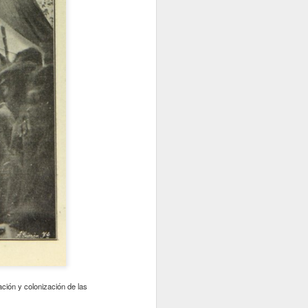
Nerea de Ara: Una de las disposiciones
del Decenio Internacional de los
Afrodescendientes es promover el
conocimiento sobre la contribución de la
historia y cultura a
ción y colonización de las