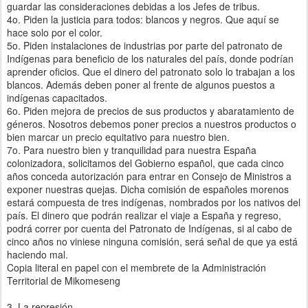
guardar las consideraciones debidas a los Jefes de tribus.
4o. Piden la justicia para todos: blancos y negros. Que aquí se
hace solo por el color.
5o. Piden instalaciones de industrias por parte del patronato de
Indígenas para beneficio de los naturales del país, donde podrían
aprender oficios. Que el dinero del patronato solo lo trabajan a los
blancos. Además deben poner al frente de algunos puestos a
indígenas capacitados.
6o. Piden mejora de precios de sus productos y abaratamiento de
géneros. Nosotros debemos poner precios a nuestros productos o
bien marcar un precio equitativo para nuestro bien.
7o. Para nuestro bien y tranquilidad para nuestra España
colonizadora, solicitamos del Gobierno español, que cada cinco
años conceda autorización para entrar en Consejo de Ministros a
exponer nuestras quejas. Dicha comisión de españoles morenos
estará compuesta de tres indígenas, nombrados por los nativos del
país. El dinero que podrán realizar el viaje a España y regreso,
podrá correr por cuenta del Patronato de Indígenas, si al cabo de
cinco años no viniese ninguna comisión, será señal de que ya está
haciendo mal.
Copia literal en papel con el membrete de la Administración
Territorial de Mikomeseng
3. La represión