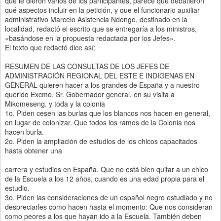
que le dieron varios de los participantes, parece que debatieron
qué aspectos incluir en la petición, y que el funcionario auxiliar
administrativo Marcelo Asistencia Ndongo, destinado en la
localidad, redactó el escrito que se entregaría a los ministros,
«basándose en la propuesta redactada por los Jefes».
El texto que redactó dice así:
RESUMEN DE LAS CONSULTAS DE LOS JEFES DE
ADMINISTRACIÓN REGIONAL DEL ESTE E INDIGENAS EN
GENERAL quieren hacer a los grandes de España y a nuestro
querido Excmo. Sr. Gobernador general, en su visita a
Mikomeseng, y toda y la colonia
1o. Piden cesen las burlas que los blancos nos hacen en general,
en lugar de colonizar. Que todos los ramos de la Colonia nos
hacen burla.
2o. Piden la ampliación de estudios de los chicos capacitados
hasta obtener una
carrera y estudios en España. Que no está bien quitar a un chico
de la Escuela a los 12 años, cuando es una edad propia para el
estudio.
3o. Piden las consideraciones de un español negro estudiado y no
despreciarles como hacen hasta el momento: Que nos consideran
como peores a los que hayan ido a la Escuela. También deben