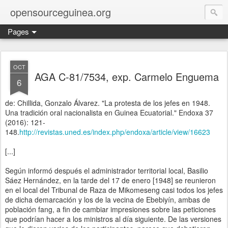
opensourceguinea.org
Pages
OCT
AGA C-81/7534, exp. Carmelo Enguema
6
de: Chillida, Gonzalo Álvarez. "La protesta de los jefes en 1948.
Una tradición oral nacionalista en Guinea Ecuatorial." Endoxa 37
(2016): 121-
148.
http://revistas.uned.es/index.php/endoxa/article/view/16623
[...]
Según informó después el administrador territorial local, Basilio
Sáez Hernández, en la tarde del 17 de enero [1948] se reunieron
en el local del Tribunal de Raza de Mikomeseng casi todos los jefes
de dicha demarcación y los de la vecina de Ebebiyín, ambas de
población fang, a fin de cambiar impresiones sobre las peticiones
que podrían hacer a los ministros al día siguiente. De las versiones