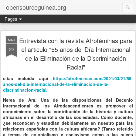
opensourceguinea.org
Pages
Entrevista con la revista Afroféminas para
MAR
el articulo "55 años del Día Internacional
22
de la Eliminación de la Discriminación
Racial"
citas incluida aqui
https://afrofeminas.com/2021/03/21/55-
anos-del-dia-internacional-de-la-eliminacion-de-la-
discriminacion-racial/
Nerea de Ara: Una de las disposiciones del Decenio
Internacional de los Afrodescendientes es promover el
conocimiento sobre la contribución de la historia y cultura
africanas en el desarrollo de las sociedades. Como docente,
¿se reconocen y estudian debidamente en nuestro país las
relaciones españolas con la cultura africana? (Tanto referido
a temas de colonialismo y esclavismo como a las raíces