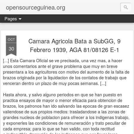
opensourceguinea.org
Pages
Camara Agricola Bata a SubGG, 9
OCT
30
Febrero 1939, AGA 81/08126 E-1
[...] Esta Camara Oficial se ve precisada, una vez mas, a hacer
unos comentarios ante el grave problema que muy en breve
presentara a los agricultores con motivo del aumento de la falta de
brazos originada por la liquidacion de los contatos de trabajo que
venceran dentro un plazo de muy pocas semanas. [...]
Hasta ahora, y salvo alguno periodos en que se han puesto en
practica ensayos de mayor o menor eficacia para obtencion de
brazos, los patronos han ido salvando las epocas de gran escasez
valiendose de sus propios medios: trasladandose a las zonas de
grandes nucleos de poblacion para ofrecer a los indigenas trabajo,
y exponerles las condiciones de remuneración y trato peculiar de
cada empresa; para lo que se han valido, con toda rectitud