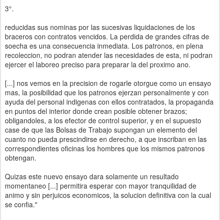
3°.
reducidas sus nominas por las sucesivas liquidaciones de los
braceros con contratos vencidos. La perdida de grandes cifras de
soecha es una consecuencia inmediata. Los patronos, en plena
recoleccion, no podran atender las necesidades de esta, ni podran
ejercer el laboreo preciso para preparar la del proximo ano.
[...] nos vemos en la precision de rogarle otorgue como un ensayo
mas, la posibilidad que los patronos ejerzan personalmente y con
ayuda del personal indigenas con ellos contratados, la propaganda
en puntos del interior donde crean posible obtener brazos;
obligandoles, a los efector de control superior, y en el supuesto
case de que las Bolsas de Trabajo supongan un elemento del
cuanto no pueda prescindirse en derecho, a que inscriban en las
correspondientes oficinas los hombres que los mismos patronos
obtengan.
Quizas este nuevo ensayo dara solamente un resultado
momentaneo [...] permitira esperar con mayor tranquilidad de
animo y sin perjuicos economicos, la solucion definitiva con la cual
se confia."