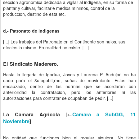
seccion agronomica dedicada a vigilar al indigena, en su forma de
plantar y cultivar, facilitarle medios minimos, control de la
produccion, destino de esta etc.
d.- Patronato de indigenas
[...] Los trabajos del Patronato en el Continente son nulos, sus
efectos lo mismo. En realidad no existe. [...]
El Sindicato Maderero.
Hasta la llegada de Igartua, Joves y Laurena P. Andujar,
no ha
dado para el 3u.bgoblt;rno, señas de movimiento. Estos han
encauzado, dentro de las normas que se acordaran con
anterioridad la contratacion, pero los anteriores ni las
autorizaciones para contratar se ocupaban de pedir.
[...]
La Camara Agricola [←
Camara a SubGG, 11
Noviembre
]
No entidad que funciones bien ni regular siquiera. No tiene