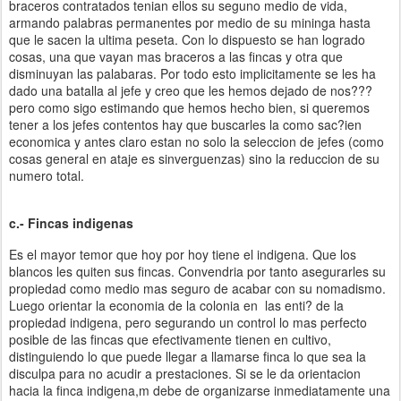
braceros contratados tenian ellos su seguno medio de vida,
armando palabras permanentes por medio de su mininga hasta
que le sacen la ultima peseta. Con lo dispuesto se han logrado
cosas, una que vayan mas braceros a las fincas y otra que
disminuyan las palabaras. Por todo esto implicitamente se les ha
dado una batalla al jefe y creo que les hemos dejado de nos???
pero como sigo estimando que hemos hecho bien, si queremos
tener a los jefes contentos hay que buscarles la como sac?ien
economica y antes claro estan no solo la seleccion de jefes (como
cosas general en ataje es sinverguenzas) sino la reduccion de su
numero total.
c.- Fincas indigenas
Es el mayor temor que hoy por hoy tiene el indigena. Que los
blancos les quiten sus fincas. Convendria por tanto asegurarles su
propiedad como medio mas seguro de acabar con su nomadismo.
Luego orientar la economia de la colonia en las enti? de la
propiedad indigena, pero segurando un control lo mas perfecto
posible de las fincas que efectivamente tienen en cultivo,
distinguiendo lo que puede llegar a llamarse finca lo que sea la
disculpa para no acudir a prestaciones. Si se le da orientacion
hacia la finca indigena,m debe de organizarse inmediatamente una