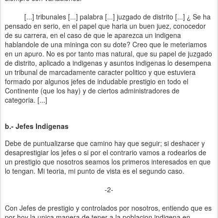
[...] tribunales [...] palabra [...] juzgado de distrito [...] ¿ Se ha
pensado en serio, en el papel que haria un buen juez, conocedor
de su carrera, en el caso de que le aparezca un indigena
hablandole de una mininga con su dote? Creo que le meteriamos
en un apuro. No es por tanto mas natural, que su papel de juzgado
de distrito, aplicado a indigenas y asuntos indigenas lo desempena
un tribunal de marcadamente caracter politico y que estuviera
formado por algunos jefes de indudable prestigio en todo el
Continente (que los hay) y de ciertos administradores de
categoria. [...]
b.- Jefes Indigenas
Debe de puntualizarse que camino hay que seguir; si deshacer y
desaprestigiar los jefes o si por el contrario vamos a rodearlos de
un prestigio que nosotros seamos los primeros interesados en que
lo tengan. Mi teoria, mi punto de vista es el segundo caso.
-2-
Con Jefes de prestigio y controlados por nosotros, entiendo que es
por hoy la unica manera de tener a la poblacion indigena en