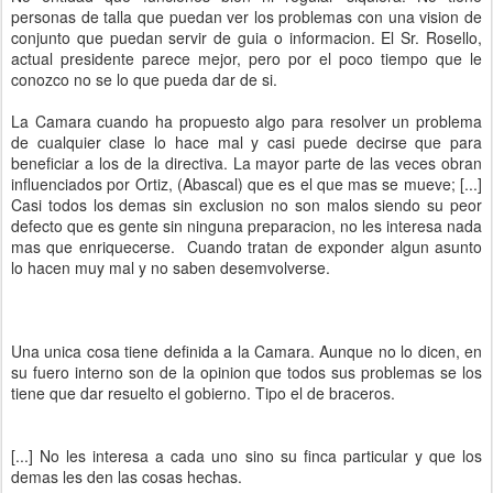
personas de talla que puedan ver los problemas con una vision de
conjunto que puedan servir de guia o informacion. El Sr. Rosello,
actual presidente parece mejor, pero por el poco tiempo que le
conozco no se lo que pueda dar de si.
La Camara cuando ha propuesto algo para resolver un problema
de cualquier clase lo hace mal y casi puede decirse que para
beneficiar a los de la directiva. La mayor parte de las veces obran
influenciados por Ortiz, (Abascal) que es el que mas se mueve; [...]
Casi todos los demas sin exclusion no son malos siendo su peor
defecto que es gente sin ninguna preparacion, no les interesa nada
mas que enriquecerse. Cuando tratan de exponder algun asunto
lo hacen muy mal y no saben desemvolverse.
Una unica cosa tiene definida a la Camara. Aunque no lo dicen, en
su fuero interno son de la opinion que todos sus problemas se los
tiene que dar resuelto el gobierno. Tipo el de braceros.
[...] No les interesa a cada uno sino su finca particular y que los
demas les den las cosas hechas.