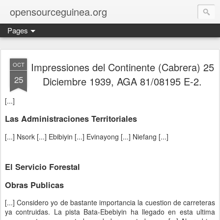
opensourceguinea.org
Pages
Impressiones del Continente (Cabrera) 25
OCT
25
Diciembre 1939, AGA 81/08195 E-2.
[...]
Las Administraciones Territoriales
[...] Nsork [...] Ebibiyin [...] Evinayong [...] Niefang [...]
El Servicio Forestal
Obras Publicas
[...] Considero yo de bastante importancia la cuestion de carreteras
ya contruidas. La pista Bata-Ebebiyin ha llegado en esta ultima