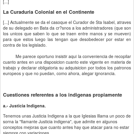
[...]
La Curaduria Colonial en el Continente
[...]
Actualmente se da el casoque el Curador de Sta Isabel, atraves
de su delegado en Bata da cr?snos a los administradores (que son
los unicos que saben lo que se traen entre manos y se mueven)
para que estos luego las tengan que desobedecer por estar en
contra de los legislado.
Me parece oportuno insistir aqui la conveniencia de recopilar
cuanto antes en una disposicion cuanto este vigente en materia de
trabajo y declarar obligatoria su adquisicion por todos los patronos
europeos y que no puedan, como ahora, alegar ignorancia.
Cuestiones referentes a los indigenas propiamente
a.- Justicia Indigena.
Tenemos unas Justicia Indigena a la que Iglesias lllama un poco de
sorna la "flamante Justicia indigena", que admite en algunos
conceptos mejoras que cuanto antes hay que atacar para no estar
siempre con variaciones.