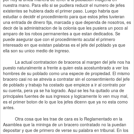
nuestra mano. Para ello si se pudiera reducir el numero de jefes
existentes se hubiera dado el primer paso. Luego habria que
estudiar o decidir el procedimiento para que estos jefes tuvieran
una entrada de dinero fija, marcada y que dependa de nosotros, es
decir de la administracion de la colonia que les pusiera un poco al
amparo de los robos permanentes a que estan dedicados. Se
puede asegurar que con el procedimiento acutal el primero
interesado en que existan palabras es el jefe del poblado ya que
ella son su unico medio de ingreso.
La actual contratacion de braceros al margen del jefe nos ha
puesto naturalmente a frente a quien esta acostumbrado a ver los
hombres de su poblado como una especie de propiedad. El mismo
bracero casi no se atrevia a contratar sin el consentimiento del jefe
de poblado y trabajo ha costado que empieze a ir al contrato por
su cuenta, pera ya se ha logrado. Aqui se les ha quitado una de
principales fuentes de sus ingresos y logicamente lo ven muy mal,
es el primer boton de lo que los jefes dicenn que ya no esta como
antes.
Otra cosa que les trae de cara es lo Reglamentado en la
Asamblea que la mininga de un bracero contratado no la puedan
depositar y que de primero de verse su palabra en tribunal. En los