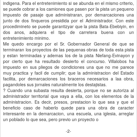
indigena. Para el entretenimiento si se abunda en el mismo criterio,
se puede cobrar a los camiones que pasen por la pista un pequeno
impuesto de pasaje que administraran, por demarcaciones una
junto de dos finqueros presidida por el Administrador. Con este
procedimineto se puede garantizyar que la pista Bata-Ebebiyin, en
dos anos, adquiera el tipo de carretera buena con un
entretenimiento minimo.
Me quedo encargo por el Sr. Gobernador General de que se
terminaran los proyectos de las pequenas obras de toda esta pista
y estan terminadas y ademas los de la pista Niefang-Evinayon y
por cierto que ha resultado desierto el concurso. Villalobos ha
impuesto en sus pliegos de condiciones una que no me parece
muy practica y facil de cumplir; que la administracion del Estado
facilita, por demarcaciones los braceros necesarios a laa obra,
pagandoles sus jornales naturalmente los destajistas.
? Cuando una subasta resulta desierta, porque no se autoriza al
administrador territorial que vaya a ella, con los elementos de la
administracion. Es decir, presos, prestacion lo que sea y que el
beneficio caso de haberlo quede para una obra de caracter
interesante en la demarcacion, una escuela, una iglesia, arreglar
un poblado lo que sea, pero previo un proyecto o
-2-