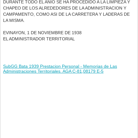
DURANTE TODO EL ANIO SE HA PROCEDIDO A LA LIMPIEZA Y
CHAPEO DE LOS ALREDEDORES DE LA ADMINISTRACION Y
CAMPAMENTO, COMO ASI DE LA CARRETERA Y LADERAS DE
LA MISMA.
EVINAYON, 1 DE NOVIEMBRE DE 1938
EL ADMINISTRADOR TERRITORIAL
SubGG Bata 1939 Prestacion Personal - Memorias de Las
Administraciones Territoriales. AGA C-81,08179 E-5