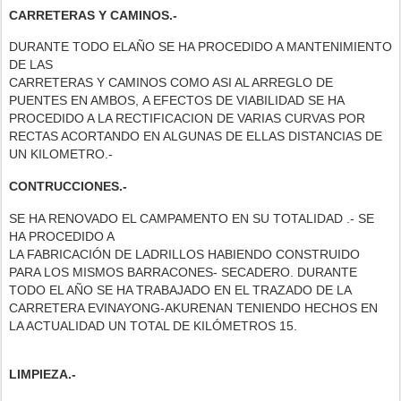
CARRETERAS Y CAMINOS.-
DURANTE TODO ELAÑO SE HA PROCEDIDO A MANTENIMIENTO
DE LAS
CARRETERAS Y CAMINOS COMO ASI AL ARREGLO DE
PUENTES EN AMBOS, A EFECTOS DE VIABILIDAD SE HA
PROCEDIDO A LA RECTIFICACION DE VARIAS CURVAS POR
RECTAS ACORTANDO EN ALGUNAS DE ELLAS DISTANCIAS DE
UN KILOMETRO.-
CONTRUCCIONES
.-
SE HA RENOVADO EL CAMPAMENTO EN SU TOTALIDAD .- SE
HA PROCEDIDO A
LA FABRICACIÓN DE LADRILLOS HABIENDO CONSTRUIDO
PARA LOS MISMOS BARRACONES- SECADERO. DURANTE
TODO EL AÑO SE HA TRABAJADO EN EL TRAZADO DE LA
CARRETERA EVINAYONG-AKURENAN TENIENDO HECHOS EN
LA ACTUALIDAD UN TOTAL DE KILÓMETROS 15.
LIMPIEZA.-