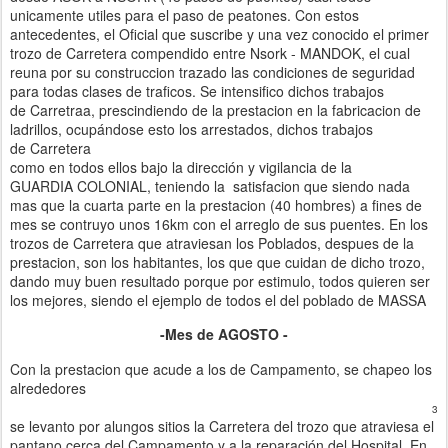
unicamente utiles para el paso de peatones. Con estos
antecedentes, el Oficial que suscribe y una vez conocido el primer
trozo de Carretera compendido entre Nsork - MANDOK, el cual
reuna por su construccion trazado las condiciones de seguridad
para todas clases de traficos. Se intensifico dichos trabajos
de Carretraa, prescindiendo de la prestacion en la fabricacion de
ladrillos, ocupándose esto los arrestados, dichos trabajos
de Carretera
como en todos ellos bajo la dirección y vigilancia de la
GUARDIA COLONIAL, teniendo la satisfacion que siendo nada
mas que la cuarta parte en la prestacion (40 hombres) a fines de
mes se contruyo unos 16km con el arreglo de sus puentes. En los
trozos de Carretera que atraviesan los Poblados, despues de la
prestacion, son los habitantes, los que que cuidan de dicho trozo,
dando muy buen resultado porque por estimulo, todos quieren ser
los mejores, siendo el ejemplo de todos el del poblado de MASSA
-Mes de AGOSTO -
Con la prestacion que acude a los de Campamento, se chapeo los
alrededores
3
se levanto por alungos sitios la Carretera del trozo que atraviesa el
pantano cerca del Campamento y a la reparación del Hospital. En