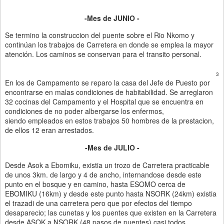
-Mes de JUNIO -
Se termino la construccion del puente sobre el Rio Nkomo y
continúan los trabajos de Carretera en donde se emplea la mayor
atención. Los caminos se conservan para el transito personal.
3
En los de Campamento se reparo la casa del Jefe de Puesto por
encontrarse en malas condiciones de habitabilidad. Se arreglaron
32 cocinas del Campamento y el Hospital que se encuentra en
condiciones de no poder albergarse los enfermos,
siendo empleados en estos trabajos 50 hombres de la prestacion,
de ellos 12 eran arrestados.
-Mes de JULIO -
Desde Asok a Ebomiku, existia un trozo de Carretera practicable
de unos 3km. de largo y 4 de ancho, internandose desde este
punto en el bosque y en camino, hasta ESOMO cerca de
EBOMIKU (16km) y desde este punto hasta NSORK (24km) existia
el trazadi de una carretera pero que por efectos del tiempo
desaparecio; las cunetas y los puentes que existen en la Carretera
desde ASOK a NSORK (48 pasos de puentes) casi todos