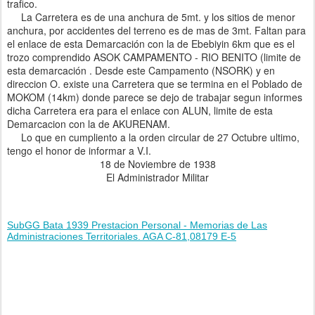
trafico.
La Carretera es de una anchura de 5mt. y los sitios de menor
anchura, por accidentes del terreno es de mas de 3mt. Faltan para
el enlace de esta Demarcación con la de Ebebiyin 6km que es el
trozo comprendido ASOK CAMPAMENTO - RIO BENITO (limite de
esta demarcación . Desde este Campamento (NSORK) y en
direccion O. existe una Carretera que se termina en el Poblado de
MOKOM (14km) donde parece se dejo de trabajar segun informes
dicha Carretera era para el enlace con ALUN, limite de esta
Demarcacion con la de AKURENAM.
Lo que en cumpliento a la orden circular de 27 Octubre ultimo,
tengo el honor de informar a V.I.
18 de Noviembre de 1938
El Administrador Militar
SubGG Bata 1939 Prestacion Personal - Memorias de Las
Administraciones Territoriales. AGA C-81,08179 E-5