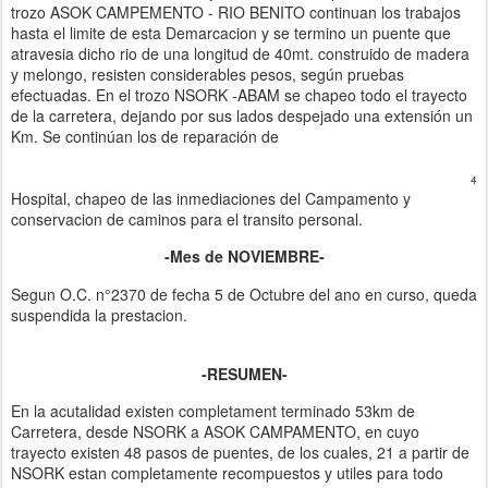
trozo ASOK CAMPEMENTO - RIO BENITO continuan los trabajos
hasta el limite de esta Demarcacion y se termino un puente que
atravesia dicho rio de una longitud de 40mt. construido de madera
y melongo, resisten considerables pesos, según pruebas
efectuadas. En el trozo NSORK -ABAM se chapeo todo el trayecto
de la carretera, dejando por sus lados despejado una extensión un
Km. Se continúan los de reparación de
4
Hospital, chapeo de las inmediaciones del Campamento y
conservacion de caminos para el transito personal.
-Mes de NOVIEMBRE-
Segun O.C. n°2370 de fecha 5 de Octubre del ano en curso, queda
suspendida la prestacion.
-RESUMEN-
En la acutalidad existen completament terminado 53km de
Carretera, desde NSORK a ASOK CAMPAMENTO, en cuyo
trayecto existen 48 pasos de puentes, de los cuales, 21 a partir de
NSORK estan completamente recompuestos y utiles para todo