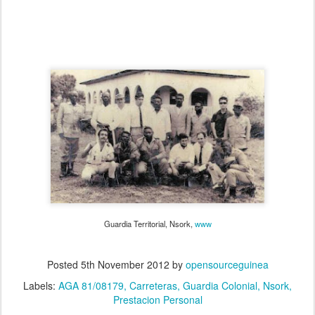
Guardia Territorial, Nsork,
www
Posted
5th November 2012
by
opensourceguinea
Labels:
AGA 81/08179
Carreteras
Guardia Colonial
Nsork
Prestacion Personal