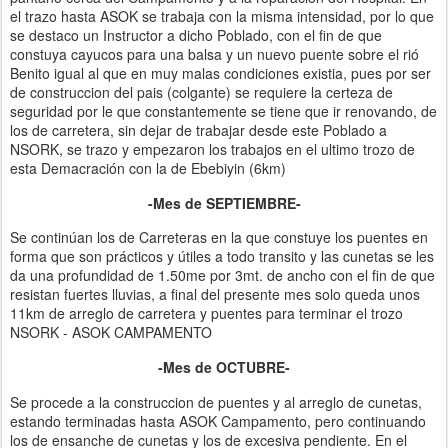
el trazo hasta ASOK se trabaja con la misma intensidad, por lo que
se destaco un Instructor a dicho Poblado, con el fin de que
constuya cayucos para una balsa y un nuevo puente sobre el rió
Benito igual al que en muy malas condiciones existia, pues por ser
de construccion del pais (colgante) se requiere la certeza de
seguridad por le que constantemente se tiene que ir renovando, de
los de carretera, sin dejar de trabajar desde este Poblado a
NSORK, se trazo y empezaron los trabajos en el ultimo trozo de
esta Demacración con la de Ebebiyin (6km)
-Mes de SEPTIEMBRE-
Se continúan los de Carreteras en la que constuye los puentes en
forma que son prácticos y útiles a todo transito y las cunetas se les
da una profundidad de 1.50me por 3mt. de ancho con el fin de que
resistan fuertes lluvias, a final del presente mes solo queda unos
11km de arreglo de carretera y puentes para terminar el trozo
NSORK - ASOK CAMPAMENTO
-Mes de OCTUBRE-
Se procede a la construccion de puentes y al arreglo de cunetas,
estando terminadas hasta ASOK Campamento, pero continuando
los de ensanche de cunetas y los de excesiva pendiente. En el