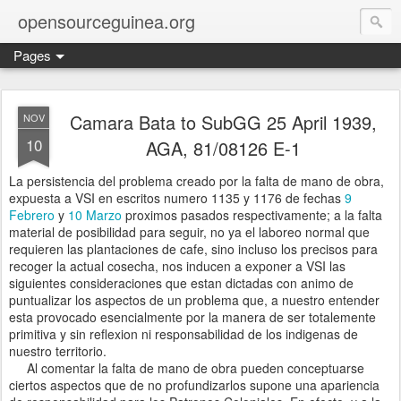
opensourceguinea.org
Pages
Camara Bata to SubGG 25 April 1939,
NOV
10
AGA, 81/08126 E-1
La persistencia del problema creado por la falta de mano de obra,
expuesta a VSI en escritos numero 1135 y 1176 de fechas
9
Febrero
y
10 Marzo
proximos pasados respectivamente; a la falta
material de posibilidad para seguir, no ya el laboreo normal que
requieren las plantaciones de cafe, sino incluso los precisos para
recoger la actual cosecha, nos inducen a exponer a VSI las
siguientes consideraciones que estan dictadas con animo de
puntualizar los aspectos de un problema que, a nuestro entender
esta provocado esencialmente por la manera de ser totalemente
primitiva y sin reflexion ni responsabilidad de los indigenas de
nuestro territorio.
Al comentar la falta de mano de obra pueden conceptuarse
ciertos aspectos que de no profundizarlos supone una apariencia