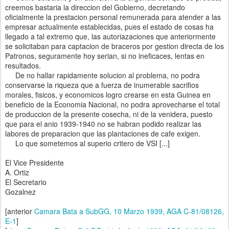
creemos bastaria la direccion del Gobierno, decretando
oficialmente la prestacion personal remunerada para atender a las
empresar actualmente establecidas, pues el estado de cosas ha
llegado a tal extremo que, las autoriazaciones que anteriormente
se solicitaban para captacion de braceros por gestion directa de los
Patronos, seguramente hoy serian, si no ineficaces, lentas en
resultados.
De no hallar rapidamente solucion al problema, no podra
conservarse la riqueza que a fuerza de inumerable sacrifios
morales, fisicos, y economicos logro crearse en esta Guinea en
beneficio de la Economia Nacional, no podra aprovecharse el total
de produccion de la presente cosecha, ni de la venidera, puesto
que para el anio 1939-1940 no se habran podido realizar las
labores de preparacion que las plantaciones de cafe exigen.
Lo que sometemos al superio critero de VSI [...]
El Vice Presidente
A. Ortiz
El Secretario
Gozalnez
[anterior
Camara Bata a SubGG, 10 Marzo 1939, AGA C-81/08126,
E-1
]