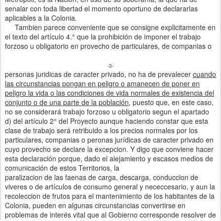
senalar con toda libertad el momento oportuno de declararlas
aplicables a la Colonia.
Tambien parece conveniente que se consigne explicitamente en
el texto del artículo 4.° que la prohibición de imponer el trabajo
forzoso u obligatorio en provecho de particulares, de companias o
-3-
personas juridicas de caracter privado, no ha de prevalecer
cuando
las circunstancias pongan en peligro o amanecen de poner en
peligro la vida o las condiciones de vida normales de existencia del
conjunto o de una parte de la población
, puesto que, en este caso,
no se considerará trabajo forzoso u obligatorio segun el apartado
d) del artículo 2° del Proyecto aunque haciendo constar que esta
clase de trabajo será retribuido a los precios normales por los
particulares, companias o peronas jurídicas de caracter privado en
cuyo provecho se declare la excepcion. Y digo que conviene hacer
esta declaración porque, dado el alejamiento y escasos medios de
comunicación de estos Territorios, la
paralizacion de las faenas de carga, descarga, conduccion de
viveres o de artículos de consumo general y nececcesario, y aun la
recoleccion de frutos para el mantenimiento de los habitantes de la
Colonia, pueden en algunas circunstancias convertirse en
problemas de interés vital que al Gobierno corresponde resolver de