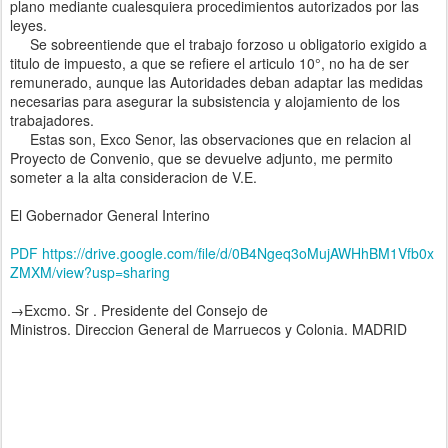
plano mediante cualesquiera procedimientos autorizados por las
leyes.
Se sobreentiende que el trabajo forzoso u obligatorio exigido a
titulo de impuesto, a que se refiere el articulo 10°, no ha de ser
remunerado, aunque las Autoridades deban adaptar las medidas
necesarias para asegurar la subsistencia y alojamiento de los
trabajadores.
Estas son, Exco Senor, las observaciones que en relacion al
Proyecto de Convenio, que se devuelve adjunto, me permito
someter a la alta consideracion de V.E.
El Gobernador General Interino
PDF https://drive.google.com/file/d/0B4Ngeq3oMujAWHhBM1Vfb0x
ZMXM/view?usp=sharing
→Excmo. Sr . Presidente del Consejo de
Ministros. Direccion General de Marruecos y Colonia. MADRID