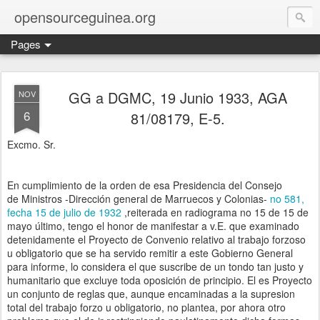
opensourceguinea.org
Pages
GG a DGMC, 19 Junio 1933, AGA
NOV
6
81/08179, E-5.
Excmo. Sr.
En cumplimiento de la orden de esa Presidencia del Consejo
de Ministros -Dirección general de Marruecos y Colonias-
no 581,
fecha 15 de julio de 1932
,reiterada en radiograma no 15 de 15 de
mayo último, tengo el honor de manifestar a v.E. que examinado
detenidamente el Proyecto de Convenio relativo al trabajo forzoso
u obligatorio que se ha servido remitir a este Gobierno General
para informe, lo considera el que suscribe de un tondo tan justo y
humanitario que excluye toda oposición de principio. El es Proyecto
un conjunto de reglas que, aunque encaminadas a la supresion
total del trabajo forzo u obligatorio, no plantea, por ahora otro