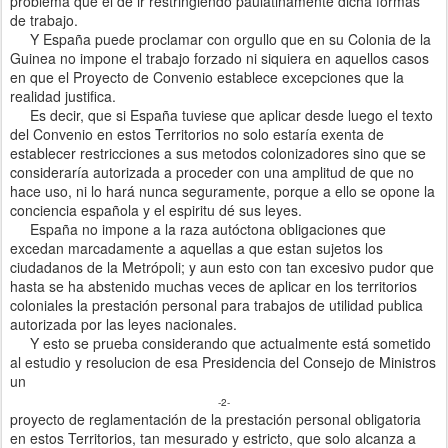
problema que el de ir restringiendo paulatinamente dicha formas
de trabajo.
Y España puede proclamar con orgullo que en su Colonia de la
Guinea no impone el trabajo forzado ni siquiera en aquellos casos
en que el Proyecto de Convenio establece excepciones que la
realidad justifica.
Es decir, que si España tuviese que aplicar desde luego el texto
del Convenio en estos Territorios no solo estaría exenta de
establecer restricciones a sus metodos colonizadores sino que se
consideraría autorizada a proceder con una amplitud de que no
hace uso, ni lo hará nunca seguramente, porque a ello se opone la
conciencia española y el espiritu dé sus leyes.
España no impone a la raza autóctona obligaciones que
excedan marcadamente a aquellas a que estan sujetos los
ciudadanos de la Metrópoli; y aun esto con tan excesivo pudor que
hasta se ha abstenido muchas veces de aplicar en los territorios
coloniales la prestación personal para trabajos de utilidad publica
autorizada por las leyes nacionales.
Y esto se prueba considerando que actualmente está sometido
al estudio y resolucion de esa Presidencia del Consejo de Ministros
un
-2-
proyecto de reglamentación de la prestación personal obligatoria
en estos Territorios, tan mesurado y estricto, que solo alcanza a