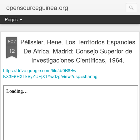
opensourceguinea.org
Pages
Pélissier, René. Los Territorios Espanoles
NOV
De Africa. Madrid: Consejo Superior de
12
Investigaciones Científicas, 1964.
https://drive.google.com/file/d/0B6Bw-
KX3F6HXTkVyZUFjX1Ywdzg/view?usp=sharing