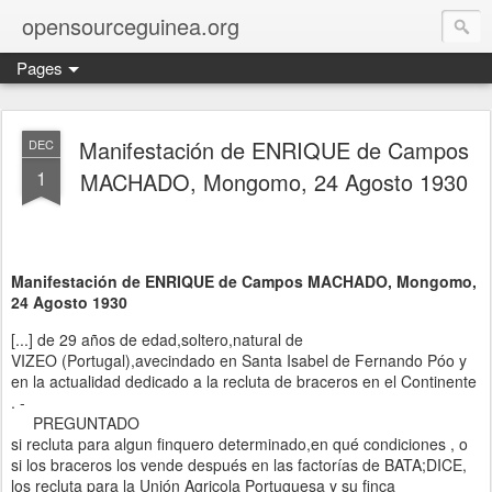
opensourceguinea.org
Pages
Manifestación de ENRIQUE de Campos
DEC
1
MACHADO, Mongomo, 24 Agosto 1930
Manifestación de ENRIQUE de Campos MACHADO, Mongomo,
24 Agosto 1930
[...] de 29 años de edad,soltero,natural de
VIZEO (Portugal),avecindado en Santa Isabel de Fernando Póo y
en la actualidad dedicado a la recluta de braceros en el Continente
. -
PREGUNTADO
si recluta para algun finquero determinado,en qué condiciones , o
si los braceros los vende después en las factorías de BATA;DICE,
los recluta para la Unión Agricola Portuguesa y su finca