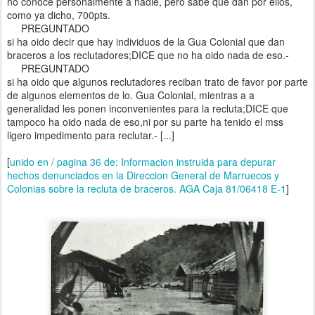
no conoce personalmente a nadie, pero sabe que dan por ellos,
como ya dicho, 700pts.
PREGUNTADO
si ha oido decir que hay individuos de la Gua Colonial que dan
braceros a los reclutadores;DICE que no ha oido nada de eso.-
PREGUNTADO
si ha oido que algunos reclutadores reciban trato de favor por parte
de algunos elementos de lo. Gua Colonial, mientras a a
generalidad les ponen inconvenientes para la recluta;DICE que
tampoco ha oido nada de eso,ni por su parte ha tenido el mss
ligero impedimento para reclutar.- [...]
[
unido en / pagina 36 de: Informacion instruida para depurar
hechos denunciados en la Direccion General de Marruecos y
Colonias sobre la recluta de braceros. AGA Caja 81/06418 E-1
]