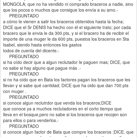
MONGOLA; que no ha vendido ni comprado braceros a nadie, sino
que los pocos o muchos que consigue los envía a su amo.-
PREGUNTADO
a cómo le vienen a salir los braceros obtenidos hasta la fecha;
DICE que el Sr DENIS ha hecho con él el siguiente trato; por cada
bracero que le envia le da 300 pts, y si el bracero ha de recibir el
importe de una muger le da 600 pts, puestos los braceros en Sta
Isabel, siendo hasta entonces los gastos
todos de cuenta del dicente.-
PREGUNTADO
si ha oído decir que a algun reclutador le paguen mas; DICE, que
no sabe si hay alguno que pague más .-
PREGUNTADO
si no ha oído que en Bata los factores pagan los braceros que les
llevan y si sabe qué cantidad; DICE que ha oido que dan 700 pts
con muger .
PREGUNTADO
si conoce algun reclutrdor que venda los braceros;DICE
que conoce ya a muchos reclutadores en el corto tiempo que
lleva en el bosque,pero no sabe si los braceros que recojen son
para ellos o para venderlos.-
PREGUNTADO
si conoce algun factor de Bata que compre los braceros ;DICE, que