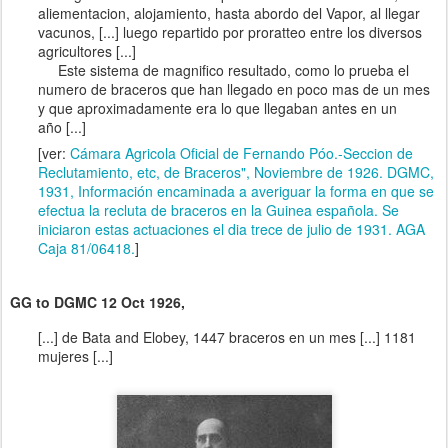
aliementacion, alojamiento, hasta abordo del Vapor, al llegar
vacunos, [...] luego repartido por proratteo entre los diversos
agricultores [...]
Este sistema de magnifico resultado, como lo prueba el
numero de braceros que han llegado en poco mas de un mes
y que aproximadamente era lo que llegaban antes en un
año [...]
[ver:
Cámara Agricola Oficial de Fernando Póo.-Seccion de
Reclutamiento, etc, de Braceros", Noviembre de 1926. DGMC,
1931, Información encaminada a averiguar la forma en que se
efectua la recluta de braceros en la Guinea española. Se
iniciaron estas actuaciones el dia trece de julio de 1931. AGA
Caja 81/06418.
]
GG to DGMC 12 Oct 1926,
[...] de Bata and Elobey, 1447 braceros en un mes [...] 1181
mujeres [...]