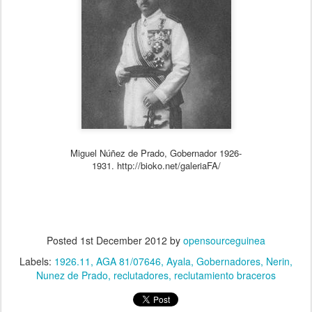
Miguel Núñez de Prado, Gobernador 1926-
1931. http://bioko.net/galeriaFA/
Posted
1st December 2012
by
opensourceguinea
Labels:
1926.11
AGA 81/07646
Ayala
Gobernadores
Nerin
Nunez de Prado
reclutadores
reclutamiento braceros