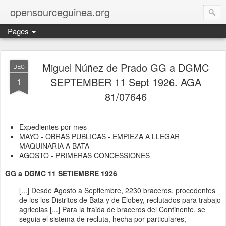
opensourceguinea.org
Pages
Miguel Núñez de Prado GG a DGMC
DEC
SEPTEMBER 11 Sept 1926. AGA
1
81/07646
Expedientes por mes
MAYO - OBRAS PUBLICAS - EMPIEZA A LLEGAR
MAQUINARIA A BATA
AGOSTO - PRIMERAS CONCESSIONES
GG a DGMC 11 SETIEMBRE 1926
[...] Desde Agosto a Septiembre, 2230 braceros, procedentes
de los los Distritos de Bata y de Elobey, reclutados para trabajo
agricolas [...] Para la traida de braceros del Continente, se
seguia el sistema de recluta, hecha por particulares,