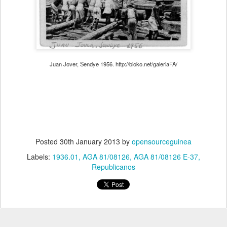
Juan Jover, Sendye 1956. http://bioko.net/galeriaFA/
Posted
30th January 2013
by
opensourceguinea
Labels:
1936.01
AGA 81/08126
AGA 81/08126 E-37
Republicanos