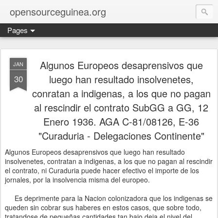
opensourceguinea.org
Pages
Algunos Europeos desaprensivos que
JAN
luego han resultado insolvenetes,
30
conratan a indigenas, a los que no pagan
al rescindir el contrato SubGG a GG, 12
Enero 1936. AGA C-81/08126, E-36
"Curaduria - Delegaciones Continente"
Algunos Europeos desaprensivos que luego han resultado
insolvenetes, contratan a indigenas, a los que no pagan al rescindir
el contrato, ni Curaduria puede hacer efectivo el importe de los
jornales, por la insolvencia misma del europeo.
Es deprimente para la Nacion colonizadora que los indigenas se
queden sin cobrar sus haberes en estos casos, que sobre todo,
tratandose de pequeñas cantidades tan bajo deja el nivel del