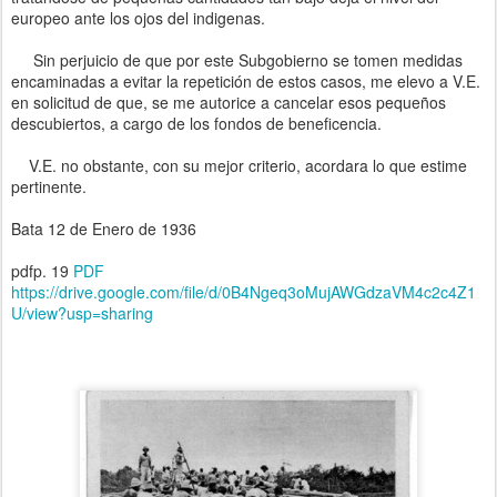
europeo ante los ojos del indigenas.
Sin perjuicio de que por este Subgobierno se tomen medidas
encaminadas a evitar la repetición de estos casos, me elevo a V.E.
en solicitud de que, se me autorice a cancelar esos pequeños
descubiertos, a cargo de los fondos de beneficencia.
V.E. no obstante, con su mejor criterio, acordara lo que estime
pertinente.
Bata 12 de Enero de 1936
pdfp. 19
PDF
https://drive.google.com/file/d/0B4Ngeq3oMujAWGdzaVM4c2c4Z1
U/view?usp=sharing