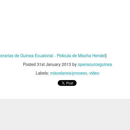
iterarias de Guinea Ecuatorial - Pelicula de Mischa Hendel
]
Posted
31st January 2013
by
opensourceguinea
Labels:
miscelanea/proceso
video