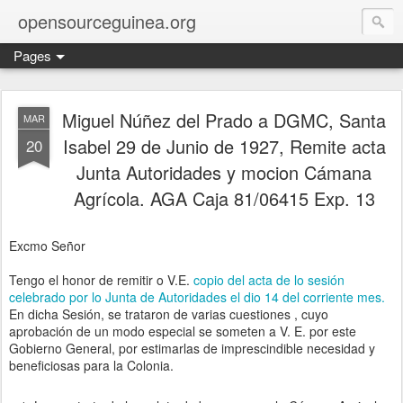
opensourceguinea.org
Pages
Miguel Núñez del Prado a DGMC, Santa
MAR
Isabel 29 de Junio de 1927, Remite acta
20
Junta Autoridades y mocion Cámana
Agrícola. AGA Caja 81/06415 Exp. 13
Excmo Señor
Tengo el honor de remitir o V.E.
copio del acta de lo sesión
celebrado por lo Junta de Autoridades el dio 14 del corriente mes.
En dicha Sesión, se trataron de varias cuestiones , cuyo
aprobación de un modo especial se someten a V. E. por este
Gobierno General, por estimarlas de imprescindible necesidad y
beneficiosas para la Colonia.