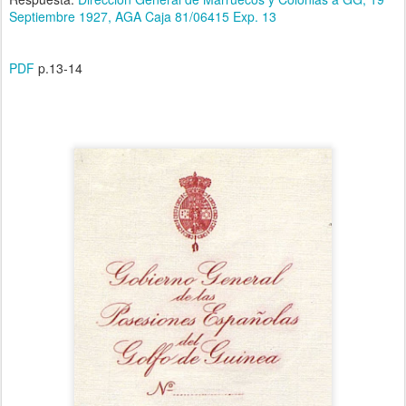
Septiembre 1927, AGA Caja 81/06415 Exp. 13
PDF
p.13-14