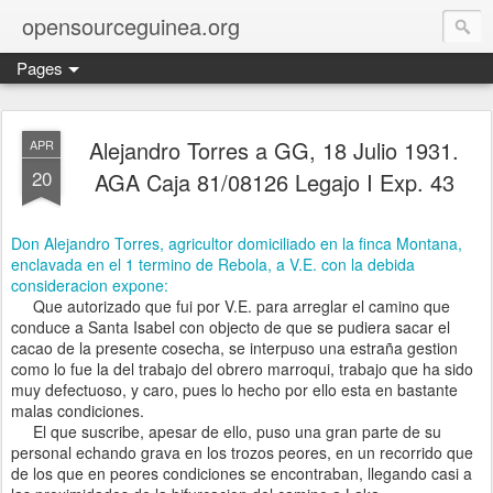
opensourceguinea.org
Pages
Alejandro Torres a GG, 18 Julio 1931.
APR
20
AGA Caja 81/08126 Legajo I Exp. 43
Don Alejandro Torres, agricultor domiciliado en la finca Montana,
enclavada en el 1 termino de Rebola, a V.E. con la debida
consideracion expone:
Que autorizado que fui por V.E. para arreglar el camino que
conduce a Santa Isabel con objecto de que se pudiera sacar el
cacao de la presente cosecha, se interpuso una estraña gestion
como lo fue la del trabajo del obrero marroqui, trabajo que ha sido
muy defectuoso, y caro, pues lo hecho por ello esta en bastante
malas condiciones.
El que suscribe, apesar de ello, puso una gran parte de su
personal echando grava en los trozos peores, en un recorrido que
de los que en peores condiciones se encontraban, llegando casi a