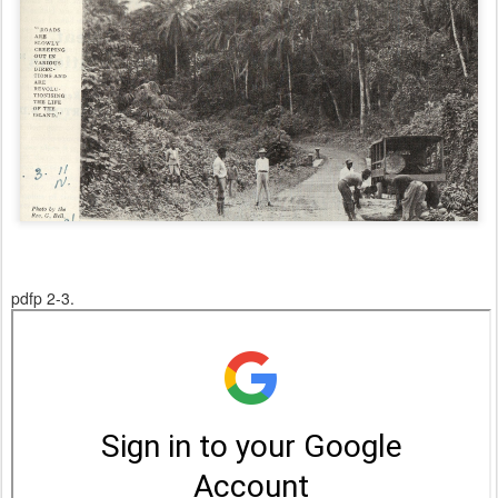
pdfp 2-3.