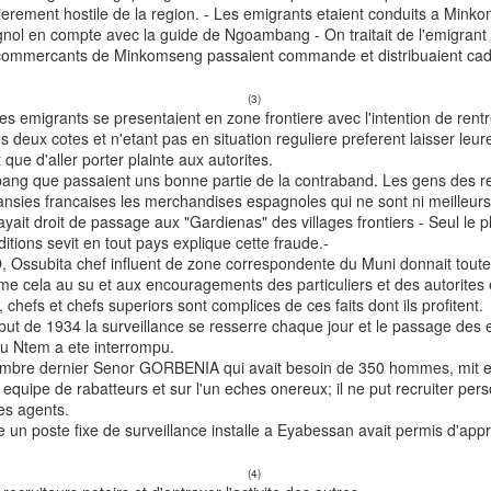
ulierement hostile de la region. - Les emigrants etaient conduits a Min
agnol en compte avec la guide de Ngoambang - On traitait de l'emigrant
 commercants de Minkomseng passaient commande et distribuaient cad
(3)
es emigrants se presentaient en zone frontiere avec l'intention de rent
 deux cotes et n'etant pas en situation reguliere preferent laisser leu
 que d'aller porter plainte aux autorites.
 que passaient uns bonne partie de la contraband. Les gens des re
nsies francaises les merchandises espagnoles qui ne sont ni meilleurs
ait droit de passage aux "Gardienas" des villages frontiers - Seul le pl
tions sevit en tout pays explique cette fraude.-
ubita chef influent de zone correspondente du Muni donnait toute fac
dime cela au su et aux encouragements des particuliers et des autorites
hefs et chefs superiors sont complices de ces faits dont ils profitent.
 de 1934 la surveillance se resserre chaque jour et le passage des 
du Ntem a ete interrompu.
re dernier Senor GORBENIA qui avait besoin de 350 hommes, mit e
e equipe de rabatteurs et sur l'un eches onereux; il ne put recruiter pers
es agents.
 poste fixe de surveillance installe a Eyabessan avait permis d'ap
(4)