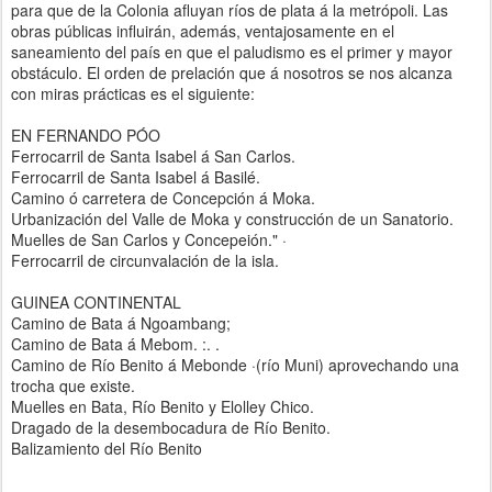
para que de la Colonia afluyan ríos de plata á la metrópoli. Las
obras públicas influirán, además, ventajosamente en el
saneamiento del país en que el paludismo es el primer y mayor
obstáculo. El orden de prelación que á nosotros se nos alcanza
con miras prácticas es el siguiente:
EN FERNANDO PÓO
Ferrocarril de Santa Isabel á San Carlos.
Ferrocarril de Santa Isabel á Basilé.
Camino ó carretera de Concepción á Moka.
Urbanización del Valle de Moka y construcción de un Sanatorio.
Muelles de San Carlos y Concepeión." ·
Ferrocarril de circunvalación de la isla.
GUINEA CONTINENTAL
Camino de Bata á Ngoambang;
Camino de Bata á Mebom. :. .
Camino de Río Benito á Mebonde ·(río Muni) aprovechando una
trocha que existe.
Muelles en Bata, Río Benito y Elolley Chico.
Dragado de la desembocadura de Río Benito.
Balizamiento del Río Benito