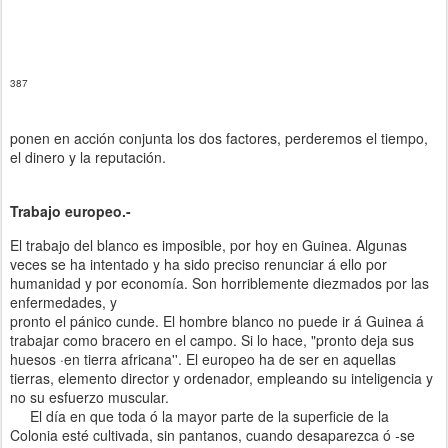
387
ponen en acción conjunta los dos factores, perderemos el tiempo,
el dinero y la reputación.
Trabajo europeo.-
El trabajo del blanco es imposible, por hoy en Guinea. Algunas
veces se ha intentado y ha sido preciso renunciar á ello por
humanidad y por economía. Son horriblemente diezmados por las
enfermedades, y
pronto el pánico cunde. El hombre blanco no puede ir á Guinea á
trabajar como bracero en el campo. Si lo hace, "pronto deja sus
huesos ·en tierra africana''. El europeo ha de ser en aquellas
tierras, elemento director y ordenador, empleando su inteligencia y
no su esfuerzo muscular.
El día en que toda ó la mayor parte de la superficie de la
Colonia esté cultivada, sin pantanos, cuando desaparezca ó -se