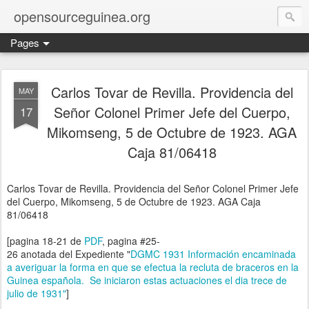
opensourceguinea.org
Pages
Carlos Tovar de Revilla. Providencia del
MAY
Señor Colonel Primer Jefe del Cuerpo,
17
Mikomseng, 5 de Octubre de 1923. AGA
Caja 81/06418
Carlos Tovar de Revilla. Providencia del Señor Colonel Primer Jefe
del Cuerpo, Mikomseng, 5 de Octubre de 1923. AGA Caja
81/06418
[pagina 18-21 de
PDF
, pagina #25-
26 anotada del Expediente "
DGMC 1931 Información encaminada
a averiguar la forma en que se efectua la recluta de braceros en la
Guinea española. Se iniciaron estas actuaciones el dia trece de
julio de 1931"
]