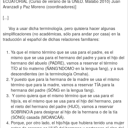
ECUATORIAL (Curso de verano de la UNED. Malabo 2010) Juan
Aranzadi y Paz Moreno (coordinadores)]
[...]
Voy a usar dicha terminología, pero quisiera hacer algunas
simplificaciones (no académicas, sólo para andar por casa) en la
traducción al español de dichas relaciones familiares:
Ya que el mismo término que se usa para el padre, es el
mismo que se usa para el hermano del padre y para el hijo del
hermano del abuelo (PADRE), vamos a reservar el término
TÍO al tío materno (ÑANG’NDOMO en la lengua fang), y a sus
descendientes (en la terminología Omaha).
Y puesto que para la hermana de la madre se usa el mismo
término que para la madre, vamos a reservar TÍA para la
hermana del padre (SÓNG en la lengua fang).
Y como quiera que el mismo término que se usa para el
hijo/a, es el mismo que se usa para el hijo del hermano, para
el nieto del hermano del padre (HIJO), vamos a reservar
SOBRINO/A para designar al hijo de la hermana o de la tía
(SÓNG) casada (MOANCÁÁ).
Porque, por otro lado, el hijo/hija que hubiera tenido una mujer