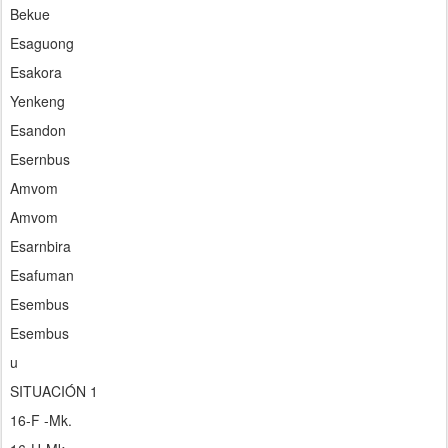
Bekue
Esaguong
Esakora
Yenkeng
Esandon
Esernbus
Amvom
Amvom
Esarnbira
Esafuman
Esembus
Esembus
u
SITUACIÓN 1
16-F -Mk.