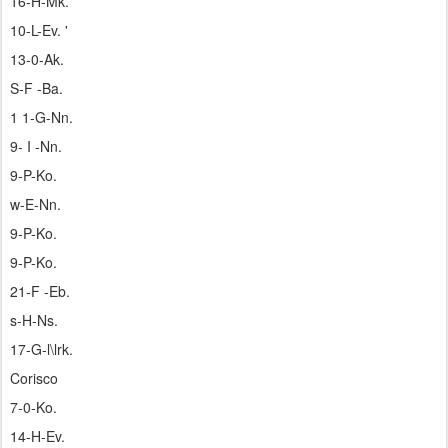
16-H-Mk.
10-L-Ev. '
13-0-Ak.
S-F -Ba.
1 1-G-Nn.
9- I -Nn.
9-P-Ko.
w-E-Nn.
9-P-Ko.
9-P-Ko.
21-F -Eb.
s-H-Ns.
17-G-l\lrk.
Corisco
7-0-Ko.
14-H-Ev.