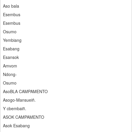
Aso bala
Esembus
Esembus
Osumo
Yembiang
Esabang
Esansok
Amvom
Ndong-
Osumo
AsoBLA CAMPAMENTO
Asogo-Mansueiñ.
Y cbembaiñ.
ASOK CAMPAMENTO
Asok Esabang