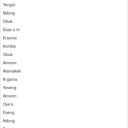
Yengüi
Ndong
Obuk
Esas o m
N somo
Kombe
Obuk
Amvom
Atamakek
N gama
Yeveng
Amvom
Oye k
Eseng
Ndong