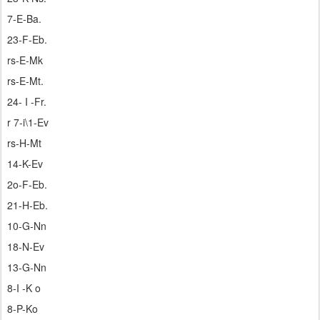
7-E-Ba.
23-F-Eb.
rs-E-Mk
rs-E-Mt.
24- I -Fr.
r 7-i\1-Ev
rs-H-Mt
14-K-Ev
2o-F-Eb.
21-H-Eb.
10-G-Nn
18-N-Ev
13-G-Nn
8-I -K o
8-P-Ko