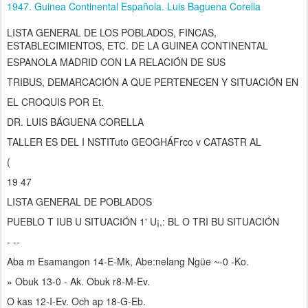
1947. Guinea Continental Española. Luis Baguena Corella
LISTA GENERAL DE LOS POBLADOS, FINCAS,
ESTABLECIMIENTOS, ETC. DE LA GUINEA CONTINENTAL
ESPANOLA MADRID
CON LA RELACIÓN DE SUS
TRIBUS,
DEMARCACIÓN A QUE PERTENECEN
Y SITUACIÓN EN
EL CROQUIS
POR Et.
DR. LUIS BÁGUENA CORELLA
TALLER ES DEL I NSTITuto GEOGHÁFrco v CATASTR AL
(
19 47
LISTA GENERAL DE POBLADOS
PUEBLO T IUB U SITUACIÓN 1' U¡,: BL O TRI BU SITUACIÓN
- --
Aba m Esamangon 14-E-Mk, Abe:nelang Ngüe ~-0 -Ko.
» Obuk 13-0 - Ak. Obuk r8-M-Ev.
O kas 12-I-Ev. Och ap 18-G-Eb.