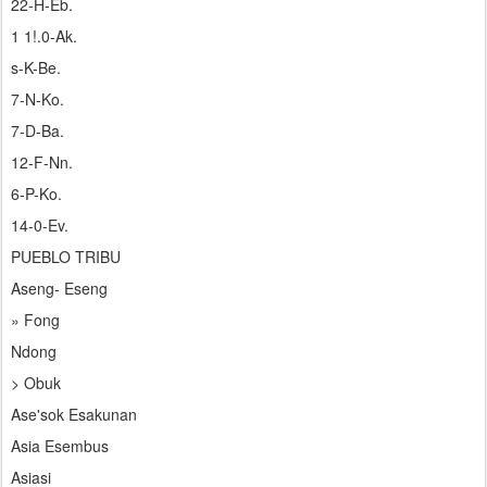
22-H-Eb.
1 1!.0-Ak.
s-K-Be.
7-N-Ko.
7-D-Ba.
12-F-Nn.
6-P-Ko.
14-0-Ev.
PUEBLO TRIBU
Aseng- Eseng
» Fong
Ndong
> Obuk
Ase'sok Esakunan
Asia Esembus
Asiasi