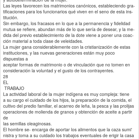
Las leyes favorecen los matrimonios canónicos, estableciendo gra-
tificaciones para los funcionarios qué viven en el seno de esta ins-
titución.
Sin embargo, los fracasos en lo que a la permanencia y fidelidad
mutua se refiere, abundan más de lo que sería de desear, y la me-
dida del previo establecimiento de la dote viene a poner una coac-
ción material a toda clase de veleidades.
La mujer gana considerablemente con la cristianización de estas
instituciones, y las nuevas generaciones están muy poco
dispuestas a
aceptar formas de matrimonio o de vinculación que no tomen en
consideración la voluntad y el gusto de los contrayentes.
28
EL
TRABAJO
La actividad laboral de la mujer indígena es muy compleja: tiene
a su cargo el cuidado de los hijos, la preparación de la comida, el
cultivo del predio familiar, el acarreo de leña, la pesca y las prolijas
operaciones de molienda de granos y obtención de aceite a partir
de
las semillas oleaginosas.
El hombre se- encarga de aportar los alimentos que la caza sumi'
nistra y toma a su cuidado los trabajos eventuales de erigir la casa