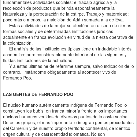
fundamentales actividades sociales: el trabajo agrícola y la
recolección de productos que brinda espontáneamente la
Naturaleza y la perpetuación de la estirpe. Trabajo y maternidad;
poco más o menos, la maldición de Adán sumada a la de Eva.
Estas actividades de la mujer se efectúan en el seno de ciertas
formas sociales y de determinadas instituciones jurídicas
actualmente en franca evolución en virtud de la ñierza operativa de
la colonización.
El análisis de las instituciones típicas tiene un indudable interés
académico; pero considerablemente inferior al de las vigentes y
fluidas instituciones de la actualidad.
Y a estas últimas he de referirme siempre, salvo indicación de lo
contrario, limitándome obligadamente al acontecer vivo de
Fernando Poo.
LAS GENTES DE FERNANDO POO
El núcleo humano auténticamente indígena de Fernando Poo lo
constituyen los bubis, en franca minoría frente a los importantes
núcleos humanos venidos de diversos puntos de la costa vecina.
De estos grupos, el más importante lo integran gentes procedentes
del Camerún y de nuestro propio territorio continental, de idéntico
origen cultural y de casi identidad idiomática. No son