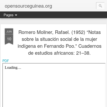
opensourceguinea.org
Pages
Romero Moliner, Rafael. (1952) “Notas
JUN
sobre la situación social de la mujer
10
indígena en Fernando Poo.” Cuadernos
de estudios africanos: 21–38.
PDF