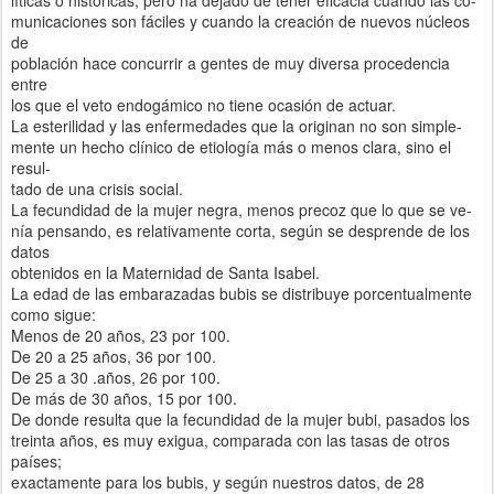
municaciones son fáciles y cuando la creación de nuevos núcleos
de
población hace concurrir a gentes de muy diversa procedencia
entre
los que el veto endogámico no tiene ocasión de actuar.
La esterilidad y las enfermedades que la originan no son simple-
mente un hecho clínico de etiología más o menos clara, sino el
resul-
tado de una crisis social.
La fecundidad de la mujer negra, menos precoz que lo que se ve-
nía pensando, es relativamente corta, según se desprende de los
datos
obtenidos en la Maternidad de Santa Isabel.
La edad de las embarazadas bubis se distribuye porcentualmente
como sigue:
Menos de 20 años, 23 por 100.
De 20 a 25 años, 36 por 100.
De 25 a 30 .años, 26 por 100.
De más de 30 años, 15 por 100.
De donde resulta que la fecundidad de la mujer bubi, pasados los
treinta años, es muy exigua, comparada con las tasas de otros
países;
exactamente para los bubis, y según nuestros datos, de 28