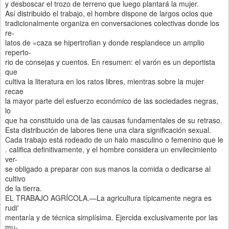
y desboscar el trozo de terreno que luego plantará la mujer.
Así distribuido el trabajo, el hombre dispone de largos ocios que
tradicionalmente organiza en conversaciones colectivas donde los
re-
latos de «caza se hipertrofian y donde resplandece un amplio
reperto-
rio de consejas y cuentos. En resumen: el varón es un deportista
que
cultiva la literatura en los ratos libres, mientras sobre la mujer
recae
la mayor parte del esfuerzo económico de las sociedades negras,
lo
que ha constituido una de las causas fundamentales de su retraso.
Esta distribución de labores tiene una clara significación sexual.
Cada trabajo está rodeado de un halo masculino o femenino que le
. califica definitivamente, y el hombre considera un envilecimiento
ver-
se obligado a preparar con sus manos la comida o dedicarse al
cultivo
de la tierra.
EL TRABAJO AGRÍCOLA.—La agricultura típicamente negra es
rudi'
mentaría y de técnica simplísima. Ejercida exclusivamente por las
mu-