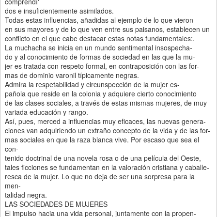
comprendí'
dos e insuficientemente asimilados.
Todas estas influencias, añadidas al ejemplo de lo que vieron
en sus mayores y de lo que ven entre sus paisanos, establecen un
conflicto en el que cabe destacar estas notas fundamentales:.
La muchacha se inicia en un mundo sentimental insospecha-
do y al conocimiento de formas de sociedad en las que la mu-
jer es tratada con respeto formal, en contraposición con las for-
mas de dominio varonil típicamente negras.
Admira la respetabilidad y circunspección de la mujer es-
pañola que reside en la colonia y adquiere cierto conocimiento
de las clases sociales, a través de estas mismas mujeres, de muy
variada educación y rango.
Así, pues, merced a influencias muy eficaces, las nuevas genera-
ciones van adquiriendo un extraño concepto de la vida y de las for-
mas sociales en que la raza blanca vive. Por escaso que sea el
con-
tenido doctrinal de una novela rosa o de una película del Oeste,
tales ficciones se fundamentan en la valoración cristiana y caballe-
resca de la mujer. Lo que no deja de ser una sorpresa para la
men-
talidad negra.
LAS SOCIEDADES DE MUJERES
El impulso hacia una vida personal, juntamente con la propen-