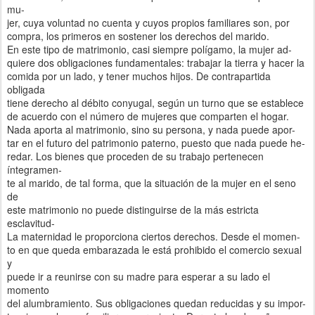
mu-
jer, cuya voluntad no cuenta y cuyos propios familiares son, por
compra, los primeros en sostener los derechos del marido.
En este tipo de matrimonio, casi siempre polígamo, la mujer ad-
quiere dos obligaciones fundamentales: trabajar la tierra y hacer la
comida por un lado, y tener muchos hijos. De contrapartida
obligada
tiene derecho al débito conyugal, según un turno que se establece
de acuerdo con el número de mujeres que comparten el hogar.
Nada aporta al matrimonio, sino su persona, y nada puede apor-
tar en el futuro del patrimonio paterno, puesto que nada puede he-
redar. Los bienes que proceden de su trabajo pertenecen
íntegramen-
te al marido, de tal forma, que la situación de la mujer en el seno
de
este matrimonio no puede distinguirse de la más estricta
esclavitud-
La maternidad le proporciona ciertos derechos. Desde el momen-
to en que queda embarazada le está prohibido el comercio sexual
y
puede ir a reunirse con su madre para esperar a su lado el
momento
del alumbramiento. Sus obligaciones quedan reducidas y su impor-