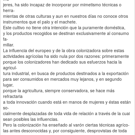
jeres, ha sido incapaz de incorporar por mimetismo técnicas o
herra-
mientas de otras culturas y aun en nuestros días no conoce otros
instrumentos que el palo y el machete.
Este cultivo no tiene otra intención que la puramente doméstica,
y los productos recogidos se destinan exclusivamente al consumo
fa-
miliar.
La influencia del europeo y de la obra colonizadora sobre estas
actividades agrícolas ha sido nula por dos razones: primeramente
porque los colonizadores han dedicado sus esfuerzos hacia la
agricul-
tura industrial, en busca de productos destinados a la exportación
para ser consumidos en mercados muy lejanos, y en segundo
lugar,
porque la agricultura, siempre conservadora, se hace más
refractaria
a toda innovación cuando está en manos de mujeres y éstas están
so-
cialmente desplazadas de toda vida de relación a través de la cuai
sean posibles las influencias.
Pero la colonización ha enseñado al varón ciertas técnicas agríco-
las antes desconocidas y, por consiguiente, desprovistas de toda