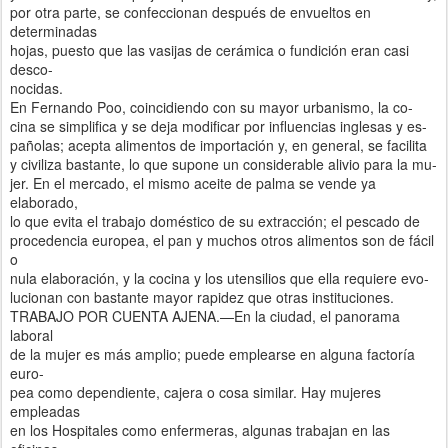
por otra parte, se confeccionan después de envueltos en
determinadas
hojas, puesto que las vasijas de cerámica o fundición eran casi
desco-
nocidas.
En Fernando Poo, coincidiendo con su mayor urbanismo, la co-
cina se simplifica y se deja modificar por influencias inglesas y es-
pañolas; acepta alimentos de importación y, en general, se facilita
y civiliza bastante, lo que supone un considerable alivio para la mu-
jer. En el mercado, el mismo aceite de palma se vende ya
elaborado,
lo que evita el trabajo doméstico de su extracción; el pescado de
procedencia europea, el pan y muchos otros alimentos son de fácil
o
nula elaboración, y la cocina y los utensilios que ella requiere evo-
lucionan con bastante mayor rapidez que otras instituciones.
TRABAJO POR CUENTA AJENA.—En la ciudad, el panorama
laboral
de la mujer es más amplio; puede emplearse en alguna factoría
euro-
pea como dependiente, cajera o cosa similar. Hay mujeres
empleadas
en los Hospitales como enfermeras, algunas trabajan en las