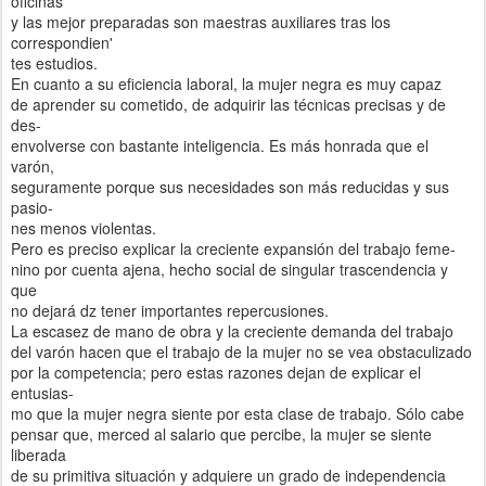
oficinas
y las mejor preparadas son maestras auxiliares tras los
correspondien'
tes estudios.
En cuanto a su eficiencia laboral, la mujer negra es muy capaz
de aprender su cometido, de adquirir las técnicas precisas y de
des-
envolverse con bastante inteligencia. Es más honrada que el
varón,
seguramente porque sus necesidades son más reducidas y sus
pasio-
nes menos violentas.
Pero es preciso explicar la creciente expansión del trabajo feme-
nino por cuenta ajena, hecho social de singular trascendencia y
que
no dejará dz tener importantes repercusiones.
La escasez de mano de obra y la creciente demanda del trabajo
del varón hacen que el trabajo de la mujer no se vea obstaculizado
por la competencia; pero estas razones dejan de explicar el
entusias-
mo que la mujer negra siente por esta clase de trabajo. Sólo cabe
pensar que, merced al salario que percibe, la mujer se siente
liberada
de su primitiva situación y adquiere un grado de independencia