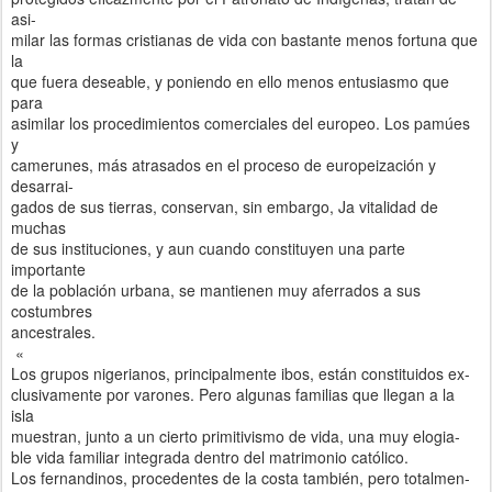
asi-
milar las formas cristianas de vida con bastante menos fortuna que
la
que fuera deseable, y poniendo en ello menos entusiasmo que
para
asimilar los procedimientos comerciales del europeo. Los pamúes
y
camerunes, más atrasados en el proceso de europeización y
desarrai-
gados de sus tierras, conservan, sin embargo, Ja vitalidad de
muchas
de sus instituciones, y aun cuando constituyen una parte
importante
de la población urbana, se mantienen muy aferrados a sus
costumbres
ancestrales.
«
Los grupos nigerianos, principalmente ibos, están constituidos ex-
clusivamente por varones. Pero algunas familias que llegan a la
isla
muestran, junto a un cierto primitivismo de vida, una muy elogia-
ble vida familiar integrada dentro del matrimonio católico.
Los fernandinos, procedentes de la costa también, pero totalmen-