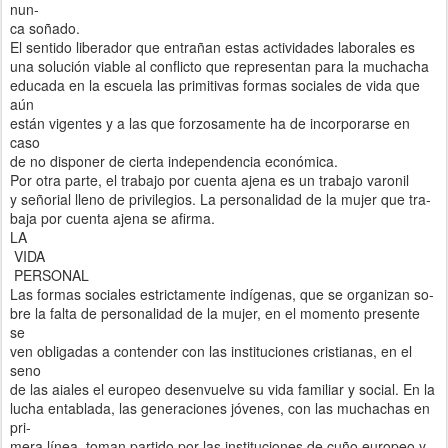
nun-
ca soñado.
El sentido liberador que entrañan estas actividades laborales es
una solución viable al conflicto que representan para la muchacha
educada en la escuela las primitivas formas sociales de vida que
aún
están vigentes y a las que forzosamente ha de incorporarse en
caso
de no disponer de cierta independencia económica.
Por otra parte, el trabajo por cuenta ajena es un trabajo varonil
y señorial lleno de privilegios. La personalidad de la mujer que tra-
baja por cuenta ajena se afirma.
LA
VIDA
PERSONAL
Las formas sociales estrictamente indígenas, que se organizan so-
bre la falta de personalidad de la mujer, en el momento presente
se
ven obligadas a contender con las instituciones cristianas, en el
seno
de las aiales el europeo desenvuelve su vida familiar y social. En la
lucha entablada, las generaciones jóvenes, con las muchachas en
pri-
mera línea, toman partido por las instituciones de cuño europeo y