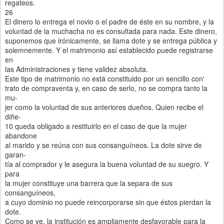
regateos.
26
El dinero lo entrega el novio o el padre de éste en su nombre, y la
voluntad de la muchacha no es consultada para nada. Este dinero,
suponemos que irónicamente, se llama dote y se entrega pública y
solemnemente. Y el matrimonio así establecido puede registrarse
en
las Administraciones y tiene validez absoluta.
Este tipo de matrimonio no está constituido por un sencillo con'
trato de compraventa y, en caso de serlo, no se compra tanto la
mu-
jer como la voluntad de sus anteriores dueños. Quien recibe el
diñe-
10 queda obligado a restituirlo en el caso de que la mujer
abandone
al marido y se reúna con sus consanguíneos. La dote sirve de
garan-
tía al comprador y le asegura la buena voluntad de su suegro. Y
para
la mujer constituye una barrera que la separa de sus
consanguíneos,
a cuyo dominio no puede reincorporarse sin que éstos pierdan la
dote.
Como se ve, la institución es ampliamente desfavorable para la