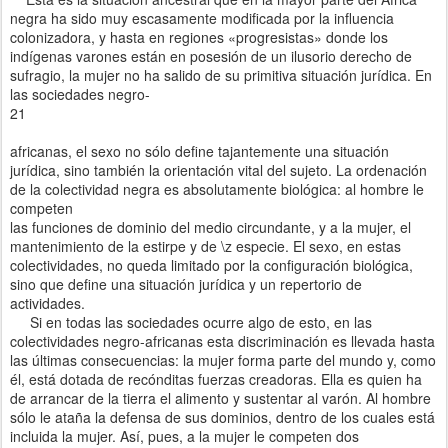
negra ha sido muy escasamente modificada por la influencia
colonizadora, y hasta en regiones «progresistas» donde los
indígenas varones están en posesión de un ilusorio derecho de
sufragio, la mujer no ha salido de su primitiva situación jurídica. En
las sociedades negro-
21
africanas, el sexo no sólo define tajantemente una situación
jurídica, sino también la orientación vital del sujeto. La ordenación
de la colectividad negra es absolutamente biológica: al hombre le
competen
las funciones de dominio del medio circundante, y a la mujer, el
mantenimiento de la estirpe y de \z especie. El sexo, en estas
colectividades, no queda limitado por la configuración biológica,
sino que define una situación jurídica y un repertorio de
actividades.
Si en todas las sociedades ocurre algo de esto, en las
colectividades negro-africanas esta discriminación es llevada hasta
las últimas consecuencias: la mujer forma parte del mundo y, como
él, está dotada de recónditas fuerzas creadoras. Ella es quien ha
de arrancar de la tierra el alimento y sustentar al varón. Al hombre
sólo le ataña la defensa de sus dominios, dentro de los cuales está
incluida la mujer. Así, pues, a la mujer le competen dos