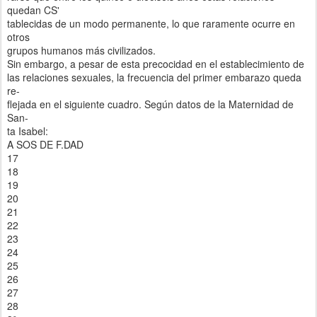
quedan CS'
tablecidas de un modo permanente, lo que raramente ocurre en
otros
grupos humanos más civilizados.
Sin embargo, a pesar de esta precocidad en el establecimiento de
las relaciones sexuales, la frecuencia del primer embarazo queda
re-
flejada en el siguiente cuadro. Según datos de la Maternidad de
San-
ta Isabel:
A SOS DE F.DAD
17
18
19
20
21
22
23
24
25
26
27
28