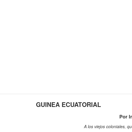
GUINEA ECUATORIAL
Por 
A los viejos coloniales, q