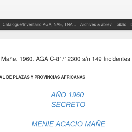
Catalogue/Inventario AGA, NAE, TNA...
Archives & abrev.
biblio
 Mañe. 1960. AGA C-81/12300 s/n 149 Incidentes
AL DE PLAZAS Y PROVINCIAS AFRICANAS
AÑO 1960
SECRETO
MENIE ACACIO MAÑE