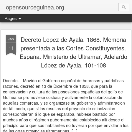
opensourceguinea.org
Pages
Decreto Lopez de Ayala. 1868. Memoria
JAN
presentada a las Cortes Constituyentes.
11
España. Ministerio de Ultramar, Adelardo
López de Ayala, 101-108
Decreto.—Movído el Gobierno español de honrosas y patrióticas
razones, decretó en 13 de Diciembre de 1858, que para la
conservacion y cultura de las posesiones españolas del golfo de
Guinea se promoviese costosa y activamente la colonizacion de
aquellas comarcas, y se organizase su gobierno y adminístracion
de tál modo, que si las resultas del proyecto de colonizacion
correspondieran á lo que se esparaba, hubiese bastado por
muchos años el régimen gubernamental establecido allí desde el
principio para que sus habitantes no tuvieran por qué envidiar a los
de las otras provincias ultramarinas. [...]