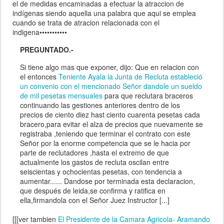
el de medidas encaminadas a efectuar la atraccion de
indígenas siendo aquella una palabra que aqui se emplea
cuando se trata de atracion relacionada con el
indigena•••••••••••
PREGUNTADO.-
Si tiene algo mas que exponer, dijo: Que en relacion con
el entonces
Teniente Ayala la Junta de Recluta estableció
un convenio con el mencionado Señor dandole un sueldo
de mil pesetas mensuales
para que reclutara braceros
continuando las gestiones anteriores dentro de los
precios de ciento diez hast ciento cuarenta pesetas cada
bracero,para evitar el alza de precios que nuevamente se
registraba ,teniendo que terminar el contrato con este
Señor por la enorme competencia que se le hacia por
parte de reclutadores ,hasta el extremo de que
actualmente los gastos de recluta oscilan entre
seiscientas y ochocientas pesetas, con tendencia a
aumentar...... Dandose por terminada esta declaracion,
que después de leida,se confirma y ratifica en
ella,firmandola con el Señor Juez Instructor [...]
[[[ver tambien
El Presidente de la Camara Agricola- Aramando