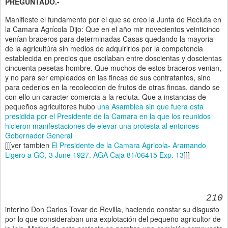
PREGUNTADO.-
Manifieste el fundamento por el que se creo la Junta de Recluta en
la Camara Agrícola Dijo: Que en el año mir novecientos veinticinco
venían braceros para determinadas Casas quedando la mayoria
de la agricultúra sin medios de adquirirlos por la competencia
establecida en precios que oscilaban entre doscientas y doscientas
cincuenta pesetas hombre. Que muchos de estos braceros venian,
y no para ser empleados en las fincas de sus contratantes, sino
para cederlos en la recoleccion de frutos de otras fincas, dando se
con ello un caracter comercia a la recluta. Que a instancias de
pequeños agricultores hubo
una Asamblea sin que fuera esta
presidida por el Presidente de la Camara en la que los reunidos
hicieron manifestaciones de elevar una protesta al entonces
Gobernador General
[[[ver tambien
El Presidente de la Camara Agricola- Aramando
Ligero a GG, 3 June 1927. AGA Caja 81/06415 Exp. 13
]]]
210
interino Don Carlos Tovar de Revilla, haciendo constar su disgusto
por lo que consideraban una explotación del pequeño agricultor de