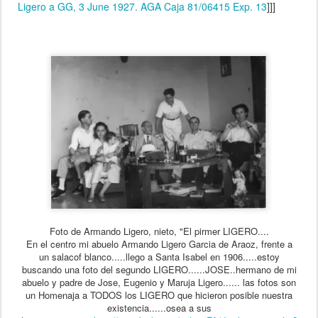
Ligero a GG, 3 June 1927. AGA Caja 81/06415 Exp. 13
]]]
Foto de Armando Ligero, nieto, "El pirmer LIGERO....
En el centro mi abuelo Armando Ligero Garcia de Araoz, frente a
un salacof blanco.....llego a Santa Isabel en 1906.....estoy
buscando una foto del segundo LIGERO......JOSE..hermano de mi
abuelo y padre de Jose, Eugenio y Maruja Ligero...... las fotos son
un Homenaja a TODOS los LIGERO que hicieron posible nuestra
existencia......osea a sus