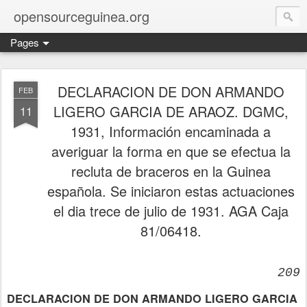
opensourceguinea.org
Pages
DECLARACION DE DON ARMANDO
FEB
LIGERO GARCIA DE ARAOZ. DGMC,
11
1931, Información encaminada a
averiguar la forma en que se efectua la
recluta de braceros en la Guinea
española. Se iniciaron estas actuaciones
el dia trece de julio de 1931. AGA Caja
81/06418.
209
DECLARACION DE DON ARMANDO LIGERO GARCIA