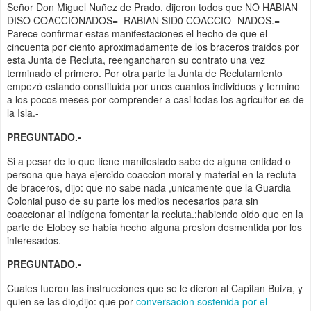
Señor Don Miguel Nuñez de Prado, dijeron todos que NO HABIAN
DISO COACCIONADOS= RABIAN SID0 COACCIO- NADOS.=
Parece confirmar estas manifestaciones el hecho de que el
cincuenta por ciento aproximadamente de los braceros traidos por
esta Junta de Recluta, reengancharon su contrato una vez
terminado el primero. Por otra parte la Junta de Reclutamiento
empezó estando constituida por unos cuantos individuos y termino
a los pocos meses por comprender a casi todas los agricultor es de
la Isla.-
PREGUNTADO.-
Si a pesar de lo que tiene manifestado sabe de alguna entidad o
persona que haya ejercido coaccion moral y material en la recluta
de braceros, dijo: que no sabe nada ,unicamente que la Guardia
Colonial puso de su parte los medios necesarios para sin
coaccionar al indígena fomentar la recluta.;habiendo oido que en la
parte de Elobey se había hecho alguna presion desmentida por los
interesados.---
PREGUNTADO.-
Cuales fueron las instrucciones que se le dieron al Capitan Buiza, y
quien se las dio,dijo: que por
conversacion sostenida por el