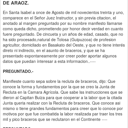
DE ARAOZ.
En Santa Isabel a once de Agosto de mil novecientos treinta y uno,
comparece en el Señor Juez Instructor, y sin previa citacion, el
anotado al margen preguntado por su nombre manifesto llamarse
como queda dicho, prometiendo por honor decir verdad en cuanto
fuere preguntado. De cincueta y un años de edad, casado, que no
ha sido procesado,natural de Tolosa (Guipuzcoa) de profesion
agricultor, domicliado en Basakato del Oeste, y que no tiene interés
direto ni indirecto, en el asunto de braceros, y que se ha
presentado expontaneamente por creer poder aportar algunos
datos que puedan ínteresar a esta informacion..----
PREGUNTADO.-
Manifieste cuanto sepa sobre la recluta de braceros, dijo: Que
conoce la forma y fundamentos por la que se creo la Junta de
Recluta en la Camara Agrícola. Que sabe lss instrucciones que se
dieron al Capitan Buiza para que cooperar a la labor que la citada
Junta queria realizar con la Recluta de braceros. Que conoce asi
mismo o tiene grandes fundamentos para creer que lo conoce por
motivos por que fue combatida la labor realizada par traer los tres
mil y pico braceros que se reclutaron en el Continente ----