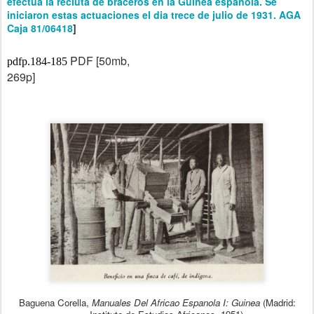
efectua la recluta de braceros en la Guinea española. Se
iniciaron estas actuaciones el dia trece de julio de 1931. AGA
Caja 81/06418
]
PDF [50mb,
pdfp.184-185
269p]
Baguena Corella,
Manuales Del Africao Espanola I: Guinea
(Madrid: