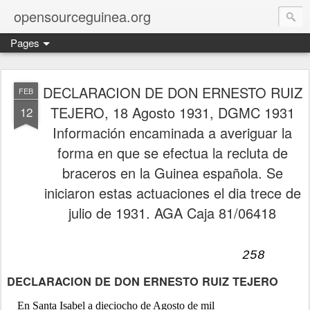
opensourceguinea.org
Pages
DECLARACION DE DON ERNESTO RUIZ
FEB
TEJERO, 18 Agosto 1931, DGMC 1931
12
Información encaminada a averiguar la
forma en que se efectua la recluta de
braceros en la Guinea española. Se
iniciaron estas actuaciones el dia trece de
julio de 1931. AGA Caja 81/06418
258
DECLARACION DE DON ERNESTO RUIZ TEJERO
En Santa Isabel a dieciocho de Agosto de mil