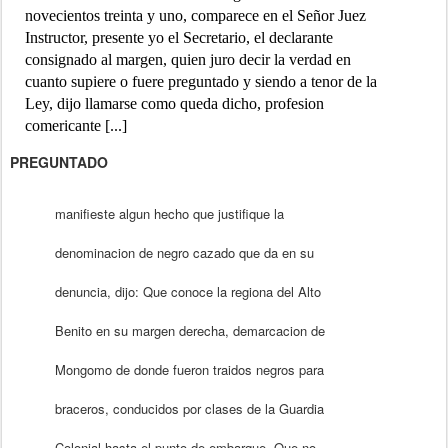
novecientos treinta y uno, comparece en el Señor Juez
Instructor, presente yo el Secretario, el declarante
consignado al margen, quien juro decir la verdad en
cuanto supiere o fuere preguntado y siendo a tenor de la
Ley, dijo llamarse como queda dicho, profesion
comericante [...]
PREGUNTADO
manifieste algun hecho que justifique la
denominacion de negro cazado que da en su
denuncia, dijo: Que conoce la regiona del Alto
Benito en su margen derecha, demarcacion de
Mongomo de donde fueron traidos negros para
braceros, conducidos por clases de la Guardia
Colonial hasta el punto de embarque. Que no