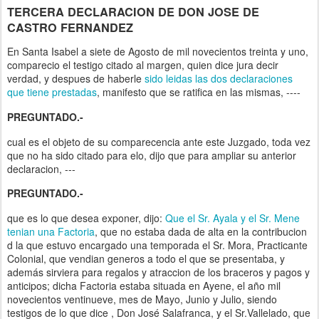
TERCERA DECLARACION DE DON JOSE DE
CASTRO FERNANDEZ
En Santa Isabel a siete de Agosto de mil novecientos treinta y uno,
comparecio el testigo citado al margen, quien dice jura decir
verdad, y despues de haberle
sido leidas las dos declaraciones
que tiene prestadas
, manifesto que se ratifica en las mismas, ----
PREGUNTADO.-
cual es el objeto de su comparecencia ante este Juzgado, toda vez
que no ha sido citado para elo, dijo que para ampliar su anterior
declaracion, ---
PREGUNTADO.-
que es lo que desea exponer, dijo:
Que el Sr. Ayala y el Sr. Mene
tenian una Factoria
, que no estaba dada de alta en la contribucion
d la que estuvo encargado una temporada el Sr. Mora, Practicante
Colonial, que vendian generos a todo el que se presentaba, y
además sirviera para regalos y atraccion de los braceros y pagos y
anticipos; dicha Factoria estaba situada en Ayene, el año mil
novecientos ventinueve, mes de Mayo, Junio y Julio, siendo
testigos de lo que dice , Don José Salafranca, y el Sr.Vallelado, que