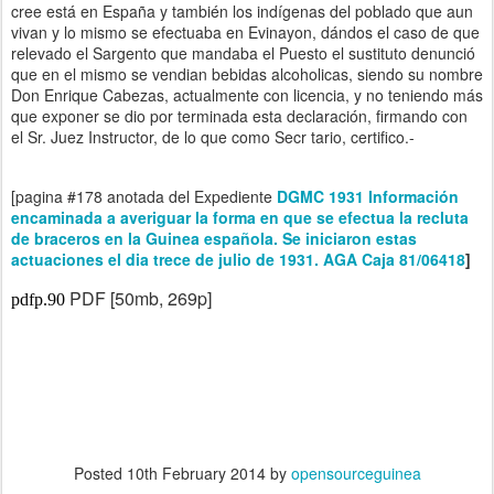
cree está en España y también los indígenas del poblado que aun
vivan y lo mismo se efectuaba en Evinayon, dándos el caso de que
relevado el Sargento que mandaba el Puesto el sustituto denunció
que en el mismo se vendian bebidas alcoholicas, siendo su nombre
Don Enrique Cabezas, actualmente con licencia, y no teniendo más
que exponer se dio por terminada esta declaración, firmando con
el Sr. Juez Instructor, de lo que como Secr tario, certifico.-
[
pagina #178 anotada del Expediente
DGMC 1931 Información
encaminada a averiguar la forma en que se efectua la recluta
de braceros en la Guinea española. Se iniciaron estas
actuaciones el dia trece de julio de 1931. AGA Caja 81/06418
]
PDF [50mb, 269p]
pdfp.90
Posted
10th February 2014
by
opensourceguinea