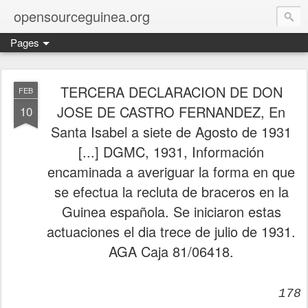
opensourceguinea.org
Pages
TERCERA DECLARACION DE DON
FEB
JOSE DE CASTRO FERNANDEZ, En
10
Santa Isabel a siete de Agosto de 1931
[...] DGMC, 1931, Información
encaminada a averiguar la forma en que
se efectua la recluta de braceros en la
Guinea española. Se iniciaron estas
actuaciones el dia trece de julio de 1931.
AGA Caja 81/06418.
178