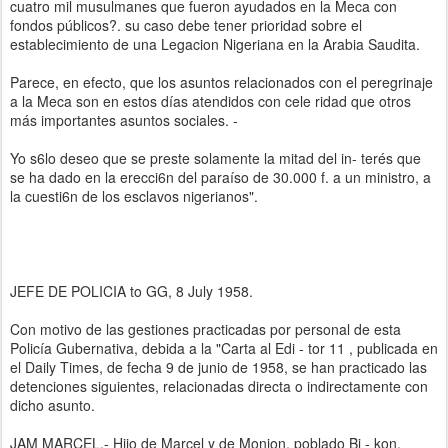
cuatro mil musulmanes que fueron ayudados en la Meca con
fondos públicos?. su caso debe tener prioridad sobre el
establecimiento de una Legacion Nigeriana en la Arabia Saudita.
Parece, en efecto, que los asuntos relacionados con el peregrinaje
a la Meca son en estos días atendidos con cele ridad que otros
más importantes asuntos sociales. -
Yo s6lo deseo que se preste solamente la mitad del in- terés que
se ha dado en la erecci6n del paraíso de 30.000 f. a un ministro, a
la cuesti6n de los esclavos nigerianos".
JEFE DE POLICIA to GG, 8 July 1958.
Con motivo de las gestiones practicadas por personal de esta
Policía Gubernativa, debida a la "Carta al Edi - tor 11 , publicada en
el Daily Times, de fecha 9 de junio de 1958, se han practicado las
detenciones siguientes, relacionadas directa o indirectamente con
dicho asunto.
JAM MARCEL.- Hijo de Marcel y de Monion, poblado Bi - kon,