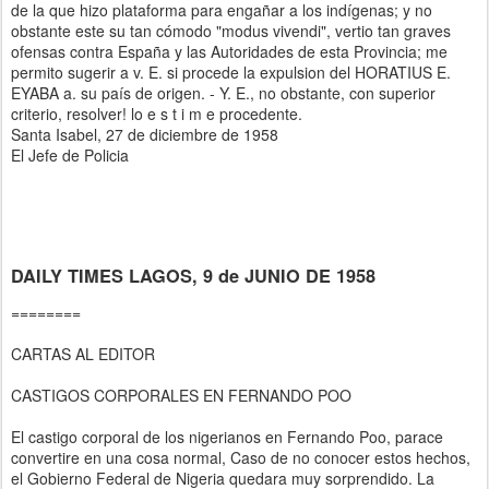
de la que hizo plataforma para engañar a los indígenas; y no
obstante este su tan cómodo "modus vivendi", vertio tan graves
ofensas contra España y las Autoridades de esta Provincia; me
permito sugerir a v. E. si procede la expulsion del HORATIUS E.
EYABA a. su país de origen. - Y. E., no obstante, con superior
criterio, resolver! lo e s t i m e procedente.
Santa Isabel, 27 de diciembre de 1958
El Jefe de Policia
DAILY TIMES LAGOS, 9 de JUNIO DE 1958
========
CARTAS AL EDITOR
CASTIGOS CORPORALES EN FERNANDO POO
El castigo corporal de los nigerianos en Fernando Poo, parace
convertire en una cosa normal, Caso de no conocer estos hechos,
el Gobierno Federal de Nigeria quedara muy sorprendido. La