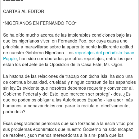
CARTAS AL EDITOR
"NIGERIANOS EN FERNANDO POO"
Se ha oído mucho acerca de las intolerables condiciones bajo las
que los nigerianos viven en Fernando Poo, por cuya causa uno
principia a maravillarse sobre la aparentemente indiferente actitud
de nuestro Gobierno Nigeriano. Los
reportajes del periodista Isaac
Pepple
, han sido corroborados por otros reportajes, entre los que
están los del Jefe de la Oposición de la Casa Este, Mr. Ogon.
La historia de las relaciones de trabajo con dicha Isla, ha sido una
de continua brutalidad, crueldad y ningún coraz6n de los españoles
sin ley.Es evidente que nosotros debemos requerir y convencer al.
Gobierno Federal y del Este, que merecen ser protegí - dos. ¿Es
que no podemos obligar a las Autoridades Españo - las a ser más
humanos, amenazándoles con parar la recluta o, efectivamente,
parándola?.
Esas desgraciadas personas que son forzadas a la escla vitud por
sus problemas econ6micos que nuestro Gobierno ha sido incapaz
de resolver, ¿son menos merecedoras a la sim- patía que los