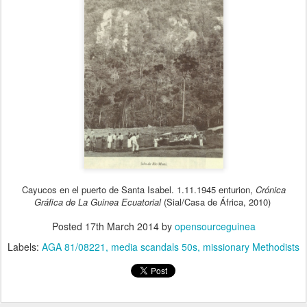
Cayucos en el puerto de Santa Isabel. 1.11.1945
enturion,
Crónica
Gráfica de La Guinea Ecuatorial
(Sial/Casa de África, 2010)
Posted
17th March 2014
by
opensourceguinea
Labels:
AGA 81/08221
media scandals 50s
missionary Methodists