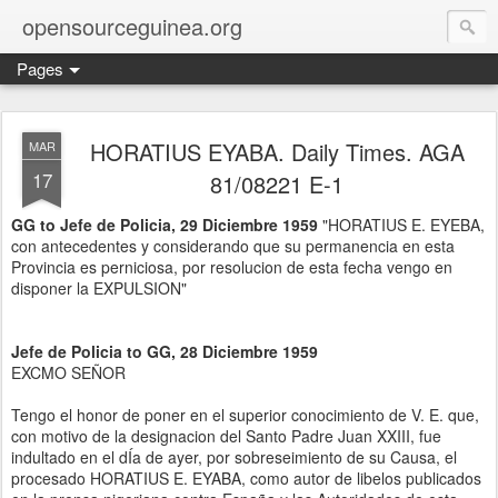
opensourceguinea.org
Pages
HORATIUS EYABA. Daily Times. AGA
MAR
17
81/08221 E-1
GG to Jefe de Policia, 29 Diciembre 1959
"HORATIUS E. EYEBA,
con antecedentes y considerando que su permanencia en esta
Provincia es perniciosa, por resolucion de esta fecha vengo en
disponer la EXPULSION"
Jefe de Policia to GG, 28 Diciembre 1959
EXCMO SEÑOR
Tengo el honor de poner en el superior conocimiento de V. E. que,
con motivo de la designacion del Santo Padre Juan XXIII, fue
indultado en el dÍa de ayer, por sobreseimiento de su Causa, el
procesado HORATIUS E. EYABA, como autor de libelos publicados