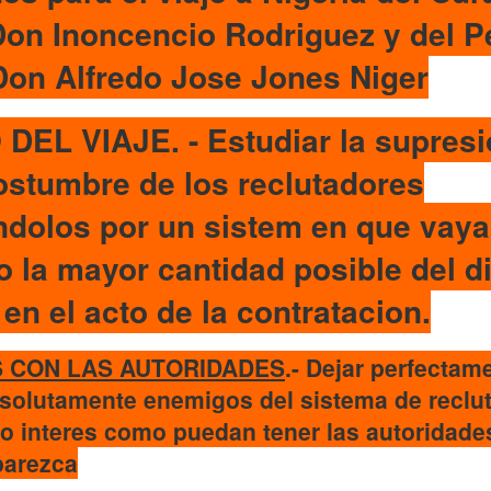
Don Inoncencio Rodriguez y del Pe
Don Alfredo Jose Jones Niger
EL VIAJE. - Estudiar la supresi
ostumbre de los reclutadores
ndolos por un sistem en que vaya
o la mayor cantidad posible del d
en el acto de la contratacion.
 CON LAS AUTORIDADES
.- Dejar perfectam
olutamente enemigos del sistema de reclu
o interes como puedan tener las autoridade
parezca