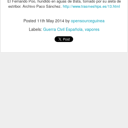
El Fernando Poo, hundido en aguas de Bata, tomado por su aleta de
estribor. Archivo Paco Sánchez.
http://www.trasmeships.es/13.html
Posted
11th May 2014
by
opensourceguinea
Labels:
Guerra Civil Española
vapores