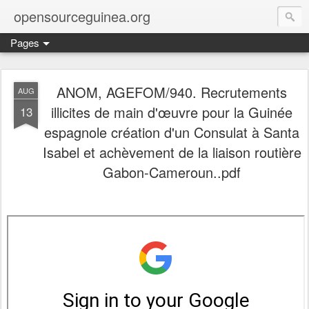
opensourceguinea.org
Pages
ANOM, AGEFOM/940. Recrutements
AUG
illicites de main d'œuvre pour la Guinée
13
espagnole création d'un Consulat à Santa
Isabel et achèvement de la liaison routière
Gabon-Cameroun..pdf