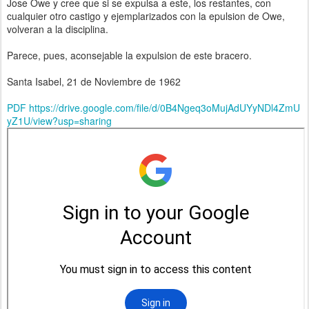
Jose Owe y cree que si se expulsa a este, los restantes, con
cualquier otro castigo y ejemplarizados con la epulsion de Owe,
volveran a la disciplina.
Parece, pues, aconsejable la expulsion de este bracero.
Santa Isabel, 21 de Noviembre de 1962
PDF https://drive.google.com/file/d/0B4Ngeq3oMujAdUYyNDl4ZmU
yZ1U/view?usp=sharing