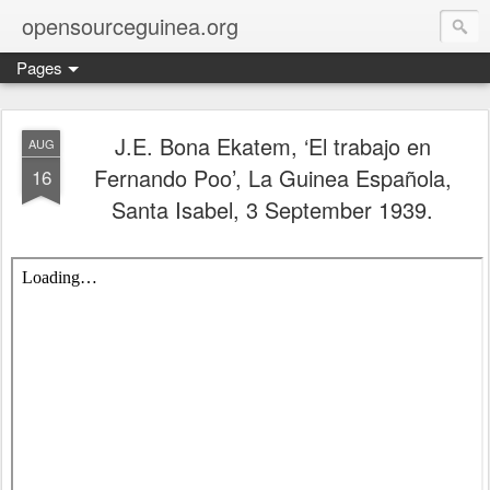
opensourceguinea.org
Pages
J.E. Bona Ekatem, ‘El trabajo en
AUG
Fernando Poo’, La Guinea Española,
16
Santa Isabel, 3 September 1939.