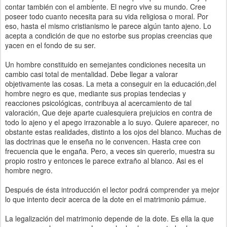
contar también con el ambiente. El negro vive su mundo. Cree
poseer todo cuanto necesita para su vida religiosa o moral. Por
eso, hasta el mismo cristianismo le parece algún tanto ajeno. Lo
acepta a condición de que no estorbe sus propias creencias que
yacen en el fondo de su ser.
Un hombre constituido en semejantes condiciones necesita un
cambio casi total de mentalidad. Debe llegar a valorar
objetivamente las cosas. La meta a conseguir en la educación,del
hombre negro es que, mediante sus propias tendecias y
reacciones psicológicas, contribuya al acercamiento de tal
valoración, Que deje aparte cualesquiera prejuicios en contra de
todo lo ajeno y el apego irrazonable a lo suyo. Quiere aparecer, no
obstante estas realidades, distinto a los ojos del blanco. Muchas de
las doctrinas que le enseña no le convencen. Hasta cree con
frecuencia que le engaña. Pero, a veces sin quererlo, muestra su
propio rostro y entonces le parece extraño al blanco. Asi es el
hombre negro.
Después de ésta introducción el lector podrá comprender ya mejor
lo que intento decir acerca de la dote en el matrimonio pámue.
La legalización del matrimonio depende de la dote. Es ella la que