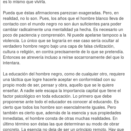
es lo mismo que vivirla.
Pueda que éstas afirmaciones parezcan exageradas. Pero, en
realidad, no lo son. Pues, los años que el hombre blanco lleva de
contacto con el mundo negro no son áun suficientes para poder
cambiar radicalmente una mentalidad ya hecha. Es necesario un
poco de paciencia y comprensión. Ni puede apelarse tampoco a la
violencia. Lo único que se lograría en ese caso sería ocultar al
verdadero hombre negro bajo una capa de falsa civilización,
cultura o religión, en contra precisamente de lo que se pretendía.
Entonces se atrevería incluso a reírse socarronamente del que lo
intentara.
La educación del hombre negro, como de cualquier otro, requiere
una táctica que logre hacerle aceptar en conformidad con su
propio modo de ser, pensar y obra, aquello que se le quiere
enseñar. A nadie sele escapa la importancia capital que tiene el
factor psicológico en toda educación. Lo primero que debe
proponerse ante todo el educador es conocer al educando. Es
cierto que todos los hombre son esencialmente iguales. Pero
también es cierto que, además de la esencia y sus propiedades
inmediatas, el hombre consta de otras muchas realidades. En
último término son éstas las que determinan su modo de obrar
concreto. La esencia no deja de ser un principio remoto. Hay que