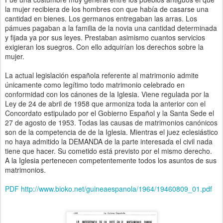
la mujer recibiera de los hombres con que había de casarse una
cantidad en bienes. Los germanos entregaban las arras. Los
pámues pagaban a la familia de la novia una cantidad determinada
y fijada ya por sus leyes. Prestaban asimismo cuantos servicios
exigieran los suegros. Con ello adquirían los derechos sobre la
mujer.
La actual legislación española referente al matrimonio admite
únicamente como legítimo todo matrimonio celebrado en
conformidad con los cánones de la Iglesia. Viene regulada por la
Ley de 24 de abril de 1958 que armoniza toda la anterior con el
Concordato estipulado por el Gobierno Español y la Santa Sede el
27 de agosto de 1953. Todas las causas de matrimonios canónicos
son de la competencia de de la Iglesia. Mientras el juez eclesiástico
no haya admitido la DEMANDA de la parte interesada el civil nada
tiene que hacer. Su cometido está previsto por el mismo derecho.
A la Iglesia pertenecen competentemente todos los asuntos de sus
matrimonios.
PDF http://www.bioko.net/guineaespanola/1964/19460809_01.pdf