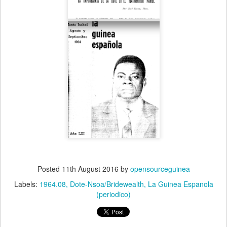
Posted
11th August 2016
by
opensourceguinea
Labels:
1964.08
Dote-Nsoa/Bridewealth
La Guinea Espanola
(periodico)